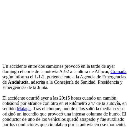
Un accidente entre dos camiones provocó en la tarde de ayer
domingo el corte de la autovía A-92 a la altura de Alfacar,
Granada
,
según informa el 1-1-2, perteneciente a la Agencia de Emergencias
de
Andalucía
, adscrita a la Consejería de Sanidad, Presidencia y
Emergencias de la Junta.
El accidente ocurrió ayer a las 20:15 horas cuando un camión
colisionó por alcance con otro en el kilómetro 247 de la autovía, en
sentido
Málaga
. Tras el choque, uno de ellos saltó la mediana y se
originó un incendio que provocó una intensa columna de humo. El
conductor de uno de los vehículos quedó atrapado y fue auxiliado
por los conductores que circulaban por la autovía en ese momento.