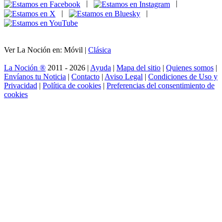
|
|
|
|
Ver La Noción en: Móvil |
Clásica
La Noción ®
2011 - 2026 |
Ayuda
|
Mapa del sitio
|
Quienes somos
|
Envíanos tu Noticia
|
Contacto
|
Aviso Legal
|
Condiciones de Uso y
Privacidad
|
Política de cookies
|
Preferencias del consentimiento de
cookies