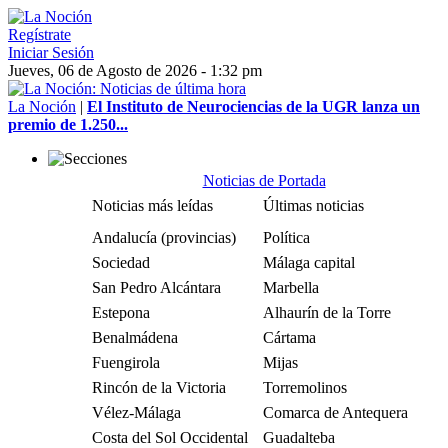
Regístrate
Iniciar Sesión
Jueves, 06 de Agosto de 2026 - 1:32 pm
La Noción
|
El Instituto de Neurociencias de la UGR lanza un
premio de 1.250...
Noticias de Portada
Noticias más leídas
Últimas noticias
Andalucía (provincias)
Política
Sociedad
Málaga capital
San Pedro Alcántara
Marbella
Estepona
Alhaurín de la Torre
Benalmádena
Cártama
Fuengirola
Mijas
Rincón de la Victoria
Torremolinos
Vélez-Málaga
Comarca de Antequera
Costa del Sol Occidental
Guadalteba