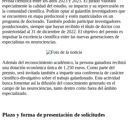
revista científica entre los años 2023 y 2025. El jurado valorará
especialmente la calidad del estudio, su impacto y su repercusión en
la comunidad científica. Podrán optar al galardón investigadores que
se encuentren en etapa predoctoral y estén matriculados en un
programa de doctorado. También podrán participar investigadores
postdoctorales, siempre que hayan recibido el título de doctor con
posterioridad al 31 de diciembre de 2022. El objetivo del premio es
impulsar la excelencia científica entre las nuevas generaciones de
especialistas en neurociencias.
Además del reconocimiento académico, la persona ganadora recibirá
una dotación económica única de 1.250 euros. Como parte del
premio, será invitada también a impartir una conferencia de carácter
científico-divulgativo sobre el trabajo galardonado. Esta actividad
busca fomentar así la difusión del conocimiento generado en el
campo de las neurociencias, tanto dentro como fuera del ámbito
especializado.
Plazo y forma de presentación de solicitudes