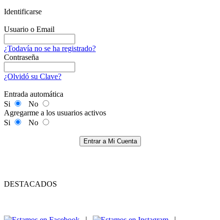
Identificarse
Usuario o Email
¿Todavía no se ha registrado?
Contraseña
¿Olvidó su Clave?
Entrada automática
Si
No
Agregarme a los usuarios activos
Si
No
Entrar a Mi Cuenta
DESTACADOS
|
|