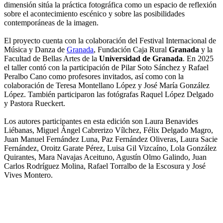
dimensión sitúa la práctica fotográfica como un espacio de reflexión
sobre el acontecimiento escénico y sobre las posibilidades
contemporáneas de la imagen.
El proyecto cuenta con la colaboración del Festival Internacional de
Música y Danza de
Granada
, Fundación Caja Rural
Granada
y la
Facultad de Bellas Artes de la
Universidad de Granada
. En 2025
el taller contó con la participación de Pilar Soto Sánchez y Rafael
Peralbo Cano como profesores invitados, así como con la
colaboración de Teresa Montellano López y José María González
López. También participaron las fotógrafas Raquel López Delgado
y Pastora Rueckert.
Los autores participantes en esta edición son Laura Benavides
Liébanas, Miguel Ángel Cabrerizo Vílchez, Félix Delgado Magro,
Juan Manuel Fernández Luna, Paz Fernández Oliveras, Laura Sacie
Fernández, Oroitz Garate Pérez, Luisa Gil Vizcaíno, Lola González
Quirantes, Mara Navajas Aceituno, Agustín Olmo Galindo, Juan
Carlos Rodríguez Molina, Rafael Torralbo de la Escosura y José
Vives Montero.