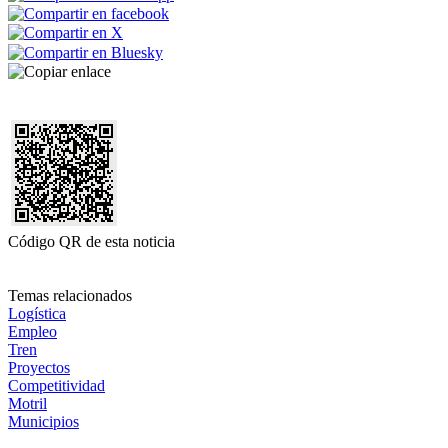
Código QR de esta noticia
Temas relacionados
Logística
Empleo
Tren
Proyectos
Competitividad
Motril
Municipios