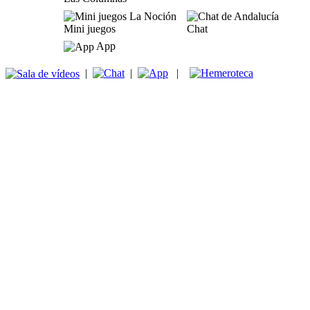
Mini juegos
Chat
App
|
|
|