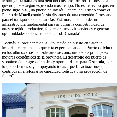
Motril y
Granada
es una demanda histórica de toda la provincia
que no puede seguir esperando más tiempo. No es de recibo que, en
pleno siglo XXI, un puerto de Interés General del Estado como el
Puerto de
Motril
continúe sin disponer de una conexión ferroviaria
para el transporte de mercancías. Estamos hablando de una
infraestructura fundamental para impulsar la competitividad de
nuestro tejido productivo, favorecer nuevas inversiones y generar
oportunidades de desarrollo para toda Granada".
Además, el presidente de la Diputación ha puesto en valor "el
importante crecimiento que está experimentando el Puerto de
Motril
en los últimos años, consolidándose como uno de los principales
motores económicos de la provincia. El desarrollo del puerto es
sinónimo de progreso, empleo y oportunidades para
Granada
, por
lo que debemos seguir apoyando todas aquellas actuaciones que
contribuyan a reforzar su capacidad logística y su proyección de
futuro".