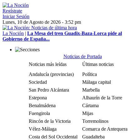
Regístrate
Iniciar Sesión
Lunes, 10 de Agosto de 2026 - 3:52 pm
La Noción
|
La Mesa del tren Guadix-Baza-Lorca pide al
Gobierno de España...
Noticias de Portada
Noticias más leídas
Últimas noticias
Andalucía (provincias)
Política
Sociedad
Málaga capital
San Pedro Alcántara
Marbella
Estepona
Alhaurín de la Torre
Benalmádena
Cártama
Fuengirola
Mijas
Rincón de la Victoria
Torremolinos
Vélez-Málaga
Comarca de Antequera
Costa del Sol Occidental
Guadalteba