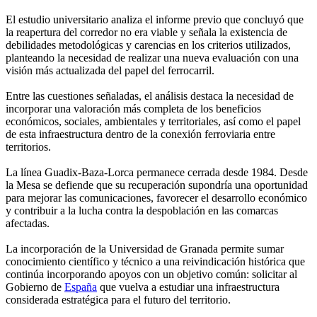
El estudio universitario analiza el informe previo que concluyó que
la reapertura del corredor no era viable y señala la existencia de
debilidades metodológicas y carencias en los criterios utilizados,
planteando la necesidad de realizar una nueva evaluación con una
visión más actualizada del papel del ferrocarril.
Entre las cuestiones señaladas, el análisis destaca la necesidad de
incorporar una valoración más completa de los beneficios
económicos, sociales, ambientales y territoriales, así como el papel
de esta infraestructura dentro de la conexión ferroviaria entre
territorios.
La línea Guadix-Baza-Lorca permanece cerrada desde 1984. Desde
la Mesa se defiende que su recuperación supondría una oportunidad
para mejorar las comunicaciones, favorecer el desarrollo económico
y contribuir a la lucha contra la despoblación en las comarcas
afectadas.
La incorporación de la Universidad de Granada permite sumar
conocimiento científico y técnico a una reivindicación histórica que
continúa incorporando apoyos con un objetivo común: solicitar al
Gobierno de
España
que vuelva a estudiar una infraestructura
considerada estratégica para el futuro del territorio.