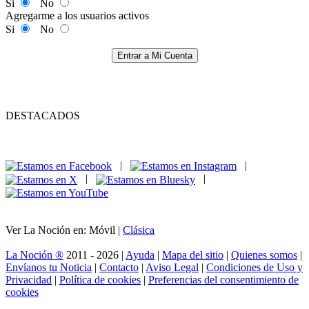
Si
No
Agregarme a los usuarios activos
Si
No
Entrar a Mi Cuenta
DESTACADOS
|
|
|
|
Ver La Noción en: Móvil |
Clásica
La Noción ®
2011 - 2026 |
Ayuda
|
Mapa del sitio
|
Quienes somos
|
Envíanos tu Noticia
|
Contacto
|
Aviso Legal
|
Condiciones de Uso y
Privacidad
|
Política de cookies
|
Preferencias del consentimiento de
cookies