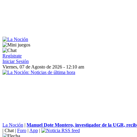
Regístrate
Iniciar Sesión
Viernes, 07 de Agosto de 2026 - 12:10 am
La Noción
|
Manuel Dote Montero, investigador de la UGR, recibe
|
Chat
|
Foro
|
App
|