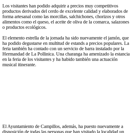
Los visitantes han podido adquirir a precios muy competitivos
productos derivados del cerdo de excelente calidad y elaborados de
forma artesanal como las morcillas, salchichones, chorizos y otros
alimentos como el queso, el aceite de oliva de la comarca, salazones
o productos ecológicos.
El elemento estrella de la jornada ha sido nuevamente el jamón, que
ha podido degustarse en multitud de estands a precios populares. La
feria también ha contado con un servicio de barra instalado por la
Hermandad de La Pollinica. Una charanga ha amenizado la estancia
en la feria de los visitantes y ha habido también una actuación
musical itinerante.
El Ayuntamiento de Campillos, además, ha puesto nuevamente a
disposición de todas las personas que han visitado la localidad un