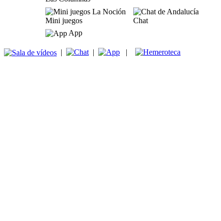
Mini juegos
Chat
App
|
|
|