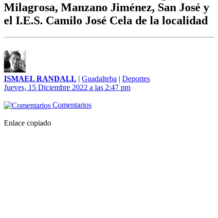
Milagrosa, Manzano Jiménez, San José y
el I.E.S. Camilo José Cela de la localidad
ISMAEL RANDALL
|
Guadalteba
|
Deportes
Jueves, 15 Diciembre 2022 a las 2:47 pm
Comentarios
Enlace copiado