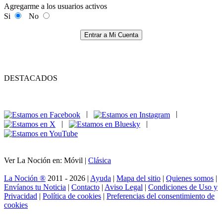
Agregarme a los usuarios activos
Si
No
Entrar a Mi Cuenta
DESTACADOS
|
|
|
|
Ver La Noción en: Móvil |
Clásica
La Noción ®
2011 - 2026 |
Ayuda
|
Mapa del sitio
|
Quienes somos
|
Envíanos tu Noticia
|
Contacto
|
Aviso Legal
|
Condiciones de Uso y
Privacidad
|
Política de cookies
|
Preferencias del consentimiento de
cookies