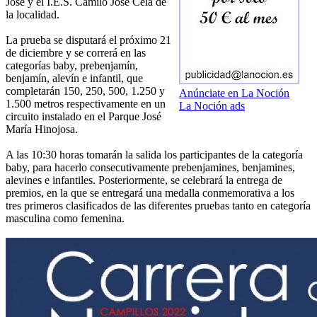
José y el I.E.S. Camilo José Cela de
la localidad.
La prueba se disputará el próximo 21
de diciembre y se correrá en las
categorías baby, prebenjamín,
benjamín, alevín e infantil, que
completarán 150, 250, 500, 1.250 y
Anúnciate en La Noción
1.500 metros respectivamente en un
La Noción ads
circuito instalado en el Parque José
María Hinojosa.
A las 10:30 horas tomarán la salida los participantes de la categoría
baby, para hacerlo consecutivamente prebenjamines, benjamines,
alevines e infantiles. Posteriormente, se celebrará la entrega de
premios, en la que se entregará una medalla conmemorativa a los
tres primeros clasificados de las diferentes pruebas tanto en categoría
masculina como femenina.