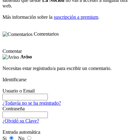
sabiendo que desde
La Noción
no vas a acceder a ninguna otra
web.
Más información sobre la
suscripción a premium
.
Comentarios
Comentar
Aviso
Necesitas estar registrado/a para escribir un comentario.
Identificarse
Usuario o Email
¿Todavía no se ha registrado?
Contraseña
¿Olvidó su Clave?
Entrada automática
Si
No