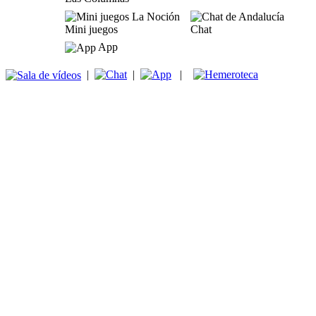
Mini juegos
Chat
App
|
|
|