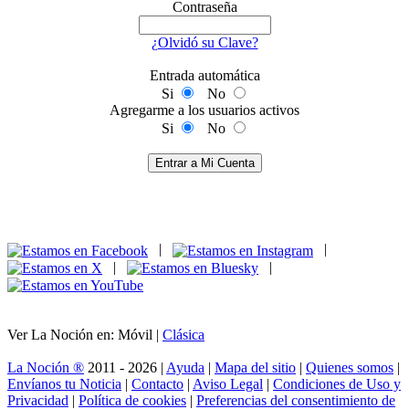
Contraseña
¿Olvidó su Clave?
Entrada automática
Si
No
Agregarme a los usuarios activos
Si
No
Entrar a Mi Cuenta
|
|
|
|
Ver La Noción en: Móvil |
Clásica
La Noción ®
2011 - 2026 |
Ayuda
|
Mapa del sitio
|
Quienes somos
|
Envíanos tu Noticia
|
Contacto
|
Aviso Legal
|
Condiciones de Uso y
Privacidad
|
Política de cookies
|
Preferencias del consentimiento de