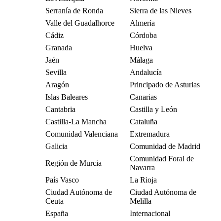
Serranía de Ronda
Sierra de las Nieves
Valle del Guadalhorce
Almería
Cádiz
Córdoba
Granada
Huelva
Jaén
Málaga
Sevilla
Andalucía
Aragón
Principado de Asturias
Islas Baleares
Canarias
Cantabria
Castilla y León
Castilla-La Mancha
Cataluña
Comunidad Valenciana
Extremadura
Galicia
Comunidad de Madrid
Comunidad Foral de
Región de Murcia
Navarra
País Vasco
La Rioja
Ciudad Autónoma de
Ciudad Autónoma de
Ceuta
Melilla
España
Internacional