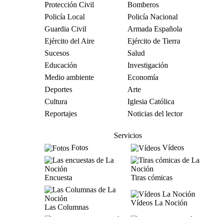
Protección Civil
Bomberos
Policía Local
Policía Nacional
Guardia Civil
Armada Española
Ejército del Aire
Ejército de Tierra
Sucesos
Salud
Educación
Investigación
Medio ambiente
Economía
Deportes
Arte
Cultura
Iglesia Católica
Reportajes
Noticias del lector
Servicios
Fotos
Vídeos
Encuesta
Tiras cómicas
Vídeos La Noción
Las Columnas