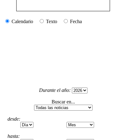
Calendario
Texto
Fecha
Durante el año:
Buscar en...
desde:
hasta: