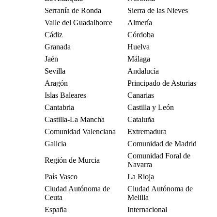
Serranía de Ronda
Sierra de las Nieves
Valle del Guadalhorce
Almería
Cádiz
Córdoba
Granada
Huelva
Jaén
Málaga
Sevilla
Andalucía
Aragón
Principado de Asturias
Islas Baleares
Canarias
Cantabria
Castilla y León
Castilla-La Mancha
Cataluña
Comunidad Valenciana
Extremadura
Galicia
Comunidad de Madrid
Comunidad Foral de
Región de Murcia
Navarra
País Vasco
La Rioja
Ciudad Autónoma de
Ciudad Autónoma de
Ceuta
Melilla
España
Internacional