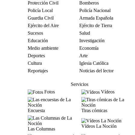
Protección Civil
Bomberos
Policía Local
Policía Nacional
Guardia Civil
Armada Española
Ejército del Aire
Ejército de Tierra
Sucesos
Salud
Educación
Investigación
Medio ambiente
Economía
Deportes
Arte
Cultura
Iglesia Católica
Reportajes
Noticias del lector
Servicios
Fotos
Vídeos
Encuesta
Tiras cómicas
Vídeos La Noción
Las Columnas