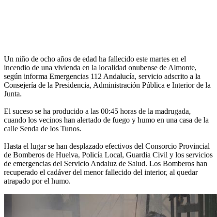
Un niño de ocho años de edad ha fallecido este martes en el
incendio de una vivienda en la localidad onubense de Almonte,
según informa Emergencias 112 Andalucía, servicio adscrito a la
Consejería de la Presidencia, Administración Pública e Interior de la
Junta.
El suceso se ha producido a las 00:45 horas de la madrugada,
cuando los vecinos han alertado de fuego y humo en una casa de la
calle Senda de los Tunos.
Hasta el lugar se han desplazado efectivos del Consorcio Provincial
de Bomberos de Huelva, Policía Local, Guardia Civil y los servicios
de emergencias del Servicio Andaluz de Salud. Los Bomberos han
recuperado el cadáver del menor fallecido del interior, al quedar
atrapado por el humo.