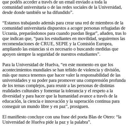
que podéis acceder a través de un email enviado a toda la
comunidad universitaria o de las redes sociales de la Universidad,
desde donde también se ha difundido”.
“Estamos trabajando además para crear una red de miembros de la
comunidad universitaria dispuestos a acoger personas refugiadas de
Ucrania, preparándonos para cuando puedan llegar”, añaden, tras lo
que indican que, “para los estudiantes en movilidad, seguiremos las
recomendaciones de CRUE, SEPIE y la Comisión Europea,
ampliando las estancias si es necesario o buscando medidas que
apoyen siempre la seguridad de nuestros estudiantes”.
Para la Universidad de Huelva, “en este momento en que los
acontecimientos mundiales se han teñido de violencia y división,
más que nunca tenemos que hacer valer la responsabilidad de las
universidades y su poder para promover una comprensión profunda
de los temas complejos, para reunir a las personas de distintas
realidades culturales y fomentar la tolerancia y el respeto a la
diversidad y para hacer que la humanidad avance a través de la
educación, la ciencia e innovación y la superación continua para
conseguir un mundo libre y en paz”, prosiguen.
El manifiesto concluye con una frase del poeta Blas de Otero: “la
Universidad de Huelva pide la paz y la palabra”.