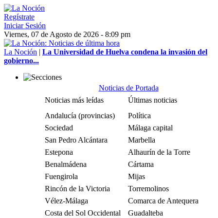
Regístrate
Iniciar Sesión
Viernes, 07 de Agosto de 2026 - 8:09 pm
La Noción
|
La Universidad de Huelva condena la invasión del
gobierno...
Noticias de Portada
Noticias más leídas
Últimas noticias
Andalucía (provincias)
Política
Sociedad
Málaga capital
San Pedro Alcántara
Marbella
Estepona
Alhaurín de la Torre
Benalmádena
Cártama
Fuengirola
Mijas
Rincón de la Victoria
Torremolinos
Vélez-Málaga
Comarca de Antequera
Costa del Sol Occidental
Guadalteba