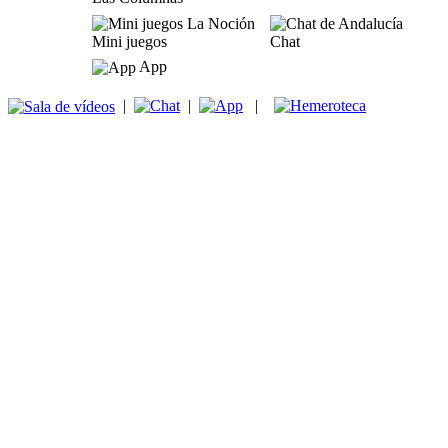
Mini juegos
Chat
App
|
|
|