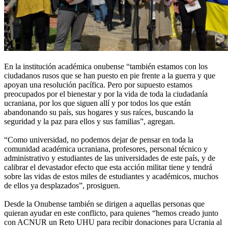
En la institución académica onubense “también estamos con los
ciudadanos rusos que se han puesto en pie frente a la guerra y que
apoyan una resolución pacífica. Pero por supuesto estamos
preocupados por el bienestar y por la vida de toda la ciudadanía
ucraniana, por los que siguen allí y por todos los que están
abandonando su país, sus hogares y sus raíces, buscando la
seguridad y la paz para ellos y sus familias”, agregan.
“Como universidad, no podemos dejar de pensar en toda la
comunidad académica ucraniana, profesores, personal técnico y
administrativo y estudiantes de las universidades de este país, y de
calibrar el devastador efecto que esta acción militar tiene y tendrá
sobre las vidas de estos miles de estudiantes y académicos, muchos
de ellos ya desplazados”, prosiguen.
Desde la Onubense también se dirigen a aquellas personas que
quieran ayudar en este conflicto, para quienes “hemos creado junto
con ACNUR un Reto UHU para recibir donaciones para Ucrania al