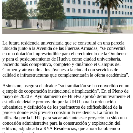
La futura residencia universitaria que se construirá en una parcela
ubicada junto a la Avenida de las Fuerzas Armadas, “se convertirá
en una dotación imprescindible para el crecimiento de la Onubense
y para el posicionamiento de Huelva como ciudad universitaria,
haciendo más competitivo, completo y dinámico el Campus del
Carmen y atrayendo a los jóvenes a la ciudad con servicios de
calidad e infraestructuras que complementarán la oferta académica”.
Asimismo, asegura el alcalde “su tramitación se ha convertido en un
ejemplo de cooperación institucional e implicación”. En el Pleno de
mayo de 2020 el Ayuntamiento de Huelva aprobó definitivamente el
estudio de detalle promovido por la UHU para la ordenación
urbanística y definición de los parámetros de edificabilidad de la
parcela donde está previsto construir la residencia. La fórmula
utilizada por la UHU para sacar adelante este proyecto ha sido una
concesión administrativa para la construcción y explotación del
edificio, adjudicada a RYA Residencias, que ahora ha obtenido