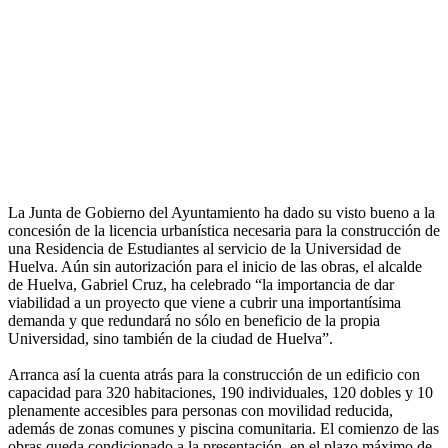
La Junta de Gobierno del Ayuntamiento ha dado su visto bueno a la
concesión de la licencia urbanística necesaria para la construcción de
una Residencia de Estudiantes al servicio de la Universidad de
Huelva. Aún sin autorización para el inicio de las obras, el alcalde
de Huelva, Gabriel Cruz, ha celebrado “la importancia de dar
viabilidad a un proyecto que viene a cubrir una importantísima
demanda y que redundará no sólo en beneficio de la propia
Universidad, sino también de la ciudad de Huelva”.
Arranca así la cuenta atrás para la construcción de un edificio con
capacidad para 320 habitaciones, 190 individuales, 120 dobles y 10
plenamente accesibles para personas con movilidad reducida,
además de zonas comunes y piscina comunitaria. El comienzo de las
obras queda condicionado a la presentación, en el plazo máximo de