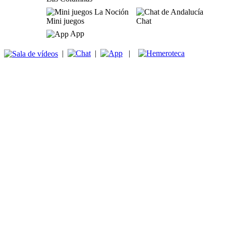
Mini juegos
Chat
App
|
|
|