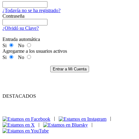
¿Todavía no se ha registrado?
Contraseña
¿Olvidó su Clave?
Entrada automática
Si
No
Agregarme a los usuarios activos
Si
No
Entrar a Mi Cuenta
DESTACADOS
|
|
|
|