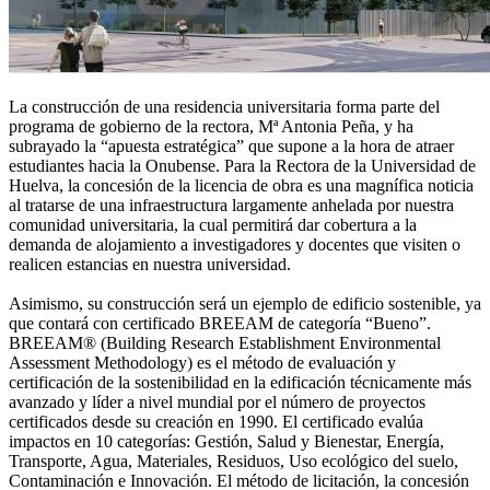
La construcción de una residencia universitaria forma parte del
programa de gobierno de la rectora, Mª Antonia Peña, y ha
subrayado la “apuesta estratégica” que supone a la hora de atraer
estudiantes hacia la Onubense. Para la Rectora de la Universidad de
Huelva, la concesión de la licencia de obra es una magnífica noticia
al tratarse de una infraestructura largamente anhelada por nuestra
comunidad universitaria, la cual permitirá dar cobertura a la
demanda de alojamiento a investigadores y docentes que visiten o
realicen estancias en nuestra universidad.
Asimismo, su construcción será un ejemplo de edificio sostenible, ya
que contará con certificado BREEAM de categoría “Bueno”.
BREEAM® (Building Research Establishment Environmental
Assessment Methodology) es el método de evaluación y
certificación de la sostenibilidad en la edificación técnicamente más
avanzado y líder a nivel mundial por el número de proyectos
certificados desde su creación en 1990. El certificado evalúa
impactos en 10 categorías: Gestión, Salud y Bienestar, Energía,
Transporte, Agua, Materiales, Residuos, Uso ecológico del suelo,
Contaminación e Innovación. El método de licitación, la concesión