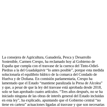
La consejera de Agricultura, Ganadería, Pesca y Desarrollo
Sostenible, Carmen Crespo, ha reclamado hoy al Gobierno de
España que cumpla con el trasvase de la cuenca del Tinto-Odiel-
Piedras a la del Guadalquivir “lo antes posible”, porque esta medida
solucionaría el equilibrio hídrico de la comarca del Condado de
Huelva y de Doñana. En comisión parlamentaria, Crespo ha
lamentado que el Estado “mantiene paralizada la Presa de Alcolea”
y que, a pesar de que la ley del trasvase está aprobada desde 2018,
solo se han aprobado cuatro artículos. “Tres años después, no se ha
iniciado ninguna de las obras de interés general del Estado incluidas
en esta ley”, ha explicado, apuntando que el Gobierno central “no
tiene en cartera” actuaciones ligadas al trasvase y que son necesarias