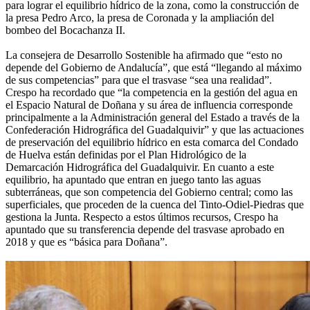
para lograr el equilibrio hídrico de la zona, como la construcción de
la presa Pedro Arco, la presa de Coronada y la ampliación del
bombeo del Bocachanza II.
La consejera de Desarrollo Sostenible ha afirmado que “esto no
depende del Gobierno de Andalucía”, que está “llegando al máximo
de sus competencias” para que el trasvase “sea una realidad”.
Crespo ha recordado que “la competencia en la gestión del agua en
el Espacio Natural de Doñana y su área de influencia corresponde
principalmente a la Administración general del Estado a través de la
Confederación Hidrográfica del Guadalquivir” y que las actuaciones
de preservación del equilibrio hídrico en esta comarca del Condado
de Huelva están definidas por el Plan Hidrológico de la
Demarcación Hidrográfica del Guadalquivir. En cuanto a este
equilibrio, ha apuntado que entran en juego tanto las aguas
subterráneas, que son competencia del Gobierno central; como las
superficiales, que proceden de la cuenca del Tinto-Odiel-Piedras que
gestiona la Junta. Respecto a estos últimos recursos, Crespo ha
apuntado que su transferencia depende del trasvase aprobado en
2018 y que es “básica para Doñana”.