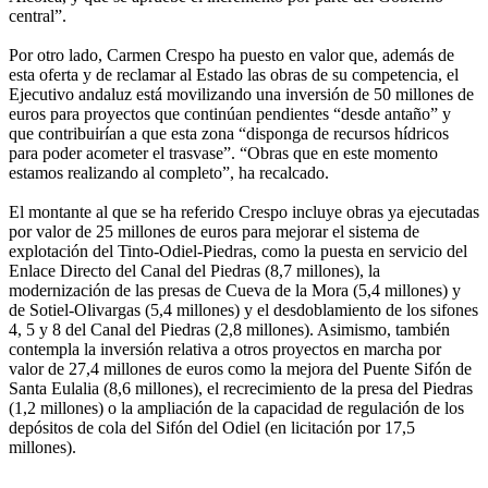
central”.
Por otro lado, Carmen Crespo ha puesto en valor que, además de
esta oferta y de reclamar al Estado las obras de su competencia, el
Ejecutivo andaluz está movilizando una inversión de 50 millones de
euros para proyectos que continúan pendientes “desde antaño” y
que contribuirían a que esta zona “disponga de recursos hídricos
para poder acometer el trasvase”. “Obras que en este momento
estamos realizando al completo”, ha recalcado.
El montante al que se ha referido Crespo incluye obras ya ejecutadas
por valor de 25 millones de euros para mejorar el sistema de
explotación del Tinto-Odiel-Piedras, como la puesta en servicio del
Enlace Directo del Canal del Piedras (8,7 millones), la
modernización de las presas de Cueva de la Mora (5,4 millones) y
de Sotiel-Olivargas (5,4 millones) y el desdoblamiento de los sifones
4, 5 y 8 del Canal del Piedras (2,8 millones). Asimismo, también
contempla la inversión relativa a otros proyectos en marcha por
valor de 27,4 millones de euros como la mejora del Puente Sifón de
Santa Eulalia (8,6 millones), el recrecimiento de la presa del Piedras
(1,2 millones) o la ampliación de la capacidad de regulación de los
depósitos de cola del Sifón del Odiel (en licitación por 17,5
millones).