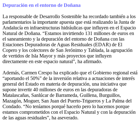
Depuración en el entorno de Doñana
La responsable de Desarrollo Sostenible ha recordado también a los
parlamentarios la importante apuesta que está realizando la Junta de
Andalucía en infraestructuras hidráulicas que influyen en el Espacio
Natural de Doñana. “Estamos invirtiendo 131 millones de euros en
el saneamiento y la depuración del entorno de Doñana con las
Estaciones Depuradoras de Aguas Residuales (EDAR) de El
Copero y los colectores de San Jerónimo y Tablada, la agrupación
de vertidos de Isla Mayor y más proyectos que influyen
directamente en este espacio natural”, ha afirmado.
Además, Carmen Crespo ha explicado que el Gobierno regional está
“aportando el 50%” de la inversión relativa a actuaciones de interés
general del Estado en materia de depuración, una iniciativa que
supone invertir 40 millones de euros en las depuradoras de
Matalascañas, Sanlúcar de Barrameda, Guillena, Burguillos,
Mazagón, Moguer, San Juan del Puerto-Trigueros y La Palma del
Condado. “No teníamos porqué hacerlo pero lo hacemos porque
estamos comprometidos con el Espacio Natural y con la depuración
de las aguas residuales”, ha aseverado.