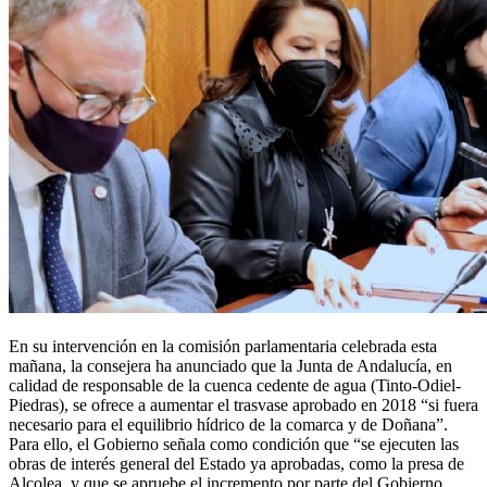
En su intervención en la comisión parlamentaria celebrada esta
mañana, la consejera ha anunciado que la Junta de Andalucía, en
calidad de responsable de la cuenca cedente de agua (Tinto-Odiel-
Piedras), se ofrece a aumentar el trasvase aprobado en 2018 “si fuera
necesario para el equilibrio hídrico de la comarca y de Doñana”.
Para ello, el Gobierno señala como condición que “se ejecuten las
obras de interés general del Estado ya aprobadas, como la presa de
Alcolea, y que se apruebe el incremento por parte del Gobierno