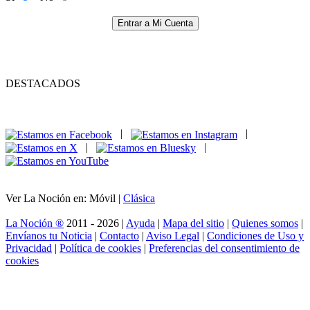
Entrar a Mi Cuenta
DESTACADOS
|
|
|
|
Ver La Noción en: Móvil |
Clásica
La Noción ®
2011 - 2026 |
Ayuda
|
Mapa del sitio
|
Quienes somos
|
Envíanos tu Noticia
|
Contacto
|
Aviso Legal
|
Condiciones de Uso y
Privacidad
|
Política de cookies
|
Preferencias del consentimiento de
cookies