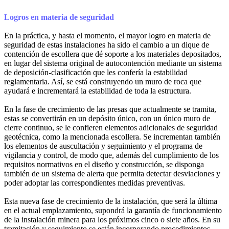
Logros en materia de seguridad
En la práctica, y hasta el momento, el mayor logro en materia de
seguridad de estas instalaciones ha sido el cambio a un dique de
contención de escollera que dé soporte a los materiales depositados,
en lugar del sistema original de autocontención mediante un sistema
de deposición-clasificación que les confería la estabilidad
reglamentaria. Así, se está construyendo un muro de roca que
ayudará e incrementará la estabilidad de toda la estructura.
En la fase de crecimiento de las presas que actualmente se tramita,
estas se convertirán en un depósito único, con un único muro de
cierre continuo, se le confieren elementos adicionales de seguridad
geotécnica, como la mencionada escollera. Se incrementan también
los elementos de auscultación y seguimiento y el programa de
vigilancia y control, de modo que, además del cumplimiento de los
requisitos normativos en el diseño y construcción, se disponga
también de un sistema de alerta que permita detectar desviaciones y
poder adoptar las correspondientes medidas preventivas.
Esta nueva fase de crecimiento de la instalación, que será la última
en el actual emplazamiento, supondrá la garantía de funcionamiento
de la instalación minera para los próximos cinco o siete años. En su
tramitación y seguimiento se están incorporando procedimientos