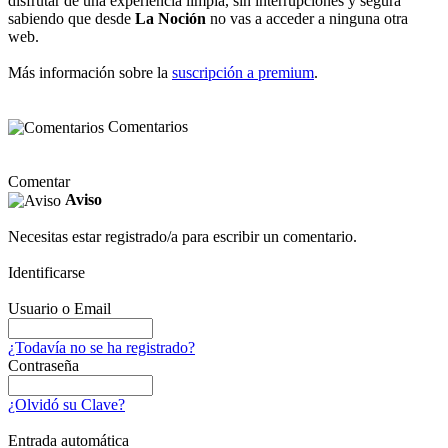
disfrutar de una experiencia limpia, sin interrupciones y segura
sabiendo que desde
La Noción
no vas a acceder a ninguna otra
web.
Más información sobre la
suscripción a premium
.
Comentarios
Comentar
Aviso
Necesitas estar registrado/a para escribir un comentario.
Identificarse
Usuario o Email
¿Todavía no se ha registrado?
Contraseña
¿Olvidó su Clave?
Entrada automática