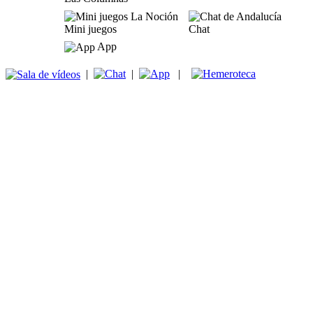
Mini juegos
Chat
App
|
|
|