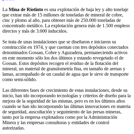
La
Mina de Riotinto
es una explotación de baja ley y alto tonelaje
que extrae más de 15 millones de toneladas de mineral de cobre,
cinc y plomo al año, para obtener más de 250.000 toneladas de
concentrado metálico. La explotación genera más de 1.500 empleos
directos y más de 3.000 inducidos.
Se trata de unas instalaciones que se diseñaron e iniciaron su
construcción en 1974, y que cuentan con tres depósitos conectados
denominados Gossan, Cobre y Aguzadera, permaneciendo activos
en este momento sólo los dos últimos y estando revegetado el de
Gossan. Estos depósitos recogen el residuo de la flotación del
mineral, un material de granulometría fina, en tamaño de arenas y
lamas, acompañado de un caudal de agua que le sirve de transporte
como semi-sólido.
Las diferentes fases de crecimiento de estas instalaciones, desde su
inicio, han ido incorporando tecnologías y criterios de diseño para la
mejora de la seguridad de las mismas, pero es en los últimos años
cuando se han ido incorporando las últimas innovaciones en materia
de seguridad, auscultación y seguimiento de las presas mineras,
tanto por la empresa explotadora como por la Administración
Minera y las empresas consultoras y entidades de control
autorizadas.