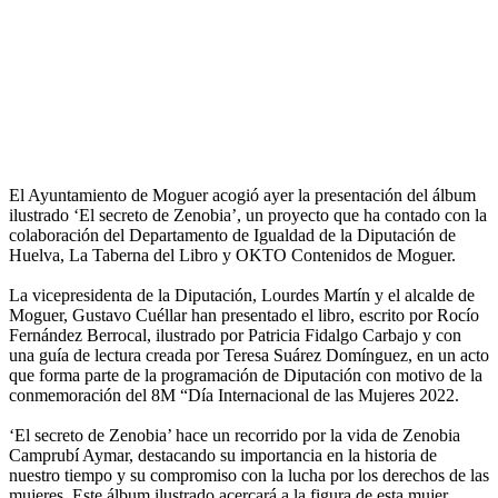
El Ayuntamiento de Moguer acogió ayer la presentación del álbum
ilustrado ‘El secreto de Zenobia’, un proyecto que ha contado con la
colaboración del Departamento de Igualdad de la Diputación de
Huelva, La Taberna del Libro y OKTO Contenidos de Moguer.
La vicepresidenta de la Diputación, Lourdes Martín y el alcalde de
Moguer, Gustavo Cuéllar han presentado el libro, escrito por Rocío
Fernández Berrocal, ilustrado por Patricia Fidalgo Carbajo y con
una guía de lectura creada por Teresa Suárez Domínguez, en un acto
que forma parte de la programación de Diputación con motivo de la
conmemoración del 8M “Día Internacional de las Mujeres 2022.
‘El secreto de Zenobia’ hace un recorrido por la vida de Zenobia
Camprubí Aymar, destacando su importancia en la historia de
nuestro tiempo y su compromiso con la lucha por los derechos de las
mujeres. Este álbum ilustrado acercará a la figura de esta mujer,