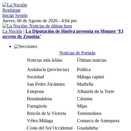
Regístrate
Iniciar Sesión
Jueves, 06 de Agosto de 2026 - 4:04 pm
La Noción
|
La Diputación de Huelva presenta en Moguer ‘El
secreto de Zenobia’
Noticias de Portada
Noticias más leídas
Últimas noticias
Andalucía (provincias)
Política
Sociedad
Málaga capital
San Pedro Alcántara
Marbella
Estepona
Alhaurín de la Torre
Benalmádena
Cártama
Fuengirola
Mijas
Rincón de la Victoria
Torremolinos
Vélez-Málaga
Comarca de Antequera
Costa del Sol Occidental
Guadalteba