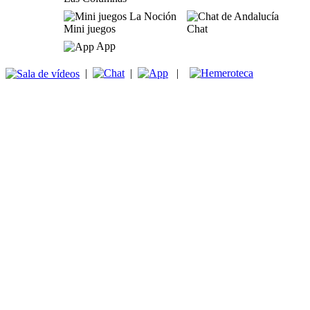
Mini juegos
Chat
App
|
|
|