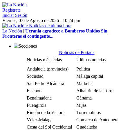
Regístrate
Iniciar Sesión
Viernes, 07 de Agosto de 2026 - 10:24 pm
La Noción
|
Ucrania agradece a Bomberos Unidos Sin
Fronteras el contingente...
Noticias de Portada
Noticias más leídas
Últimas noticias
Andalucía (provincias)
Política
Sociedad
Málaga capital
San Pedro Alcántara
Marbella
Estepona
Alhaurín de la Torre
Benalmádena
Cártama
Fuengirola
Mijas
Rincón de la Victoria
Torremolinos
Vélez-Málaga
Comarca de Antequera
Costa del Sol Occidental
Guadalteba