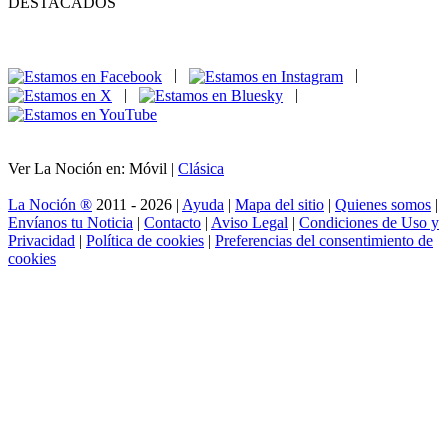
DESTACADOS
|
|
|
|
Ver La Noción en: Móvil |
Clásica
La Noción ®
2011 - 2026 |
Ayuda
|
Mapa del sitio
|
Quienes somos
|
Envíanos tu Noticia
|
Contacto
|
Aviso Legal
|
Condiciones de Uso y
Privacidad
|
Política de cookies
|
Preferencias del consentimiento de
cookies