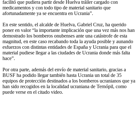
facilitó que pudiera partir desde Huelva tráiler cargado con
medicamentos y con todo tipo de material sanitario que
afortunadamente ya se encuentra en Ucrania”.
En este sentido, el alcalde de Huelva, Gabriel Cruz, ha querido
poner en valor “la importante implicación que una vez más nos han
demostrado los bomberos onubenses ante una catástrofe de esta
magnitud, en este caso recabando toda la ayuda posible y aunando
esfuerzos con distintas entidades de España y Ucrania para que el
material pudiese llegar a las ciudades de Ucrania donde más falta
hace”.
Por otra parte, además del envío de material sanitario, gracias a
BUSF ha podido llegar también hasta Ucrania un total de 35
equipos de protección destinados a los bomberos ucranianos que ya
han sido recogidos en la localidad ucraniana de Ternópil, como
puede verse en el citado video.