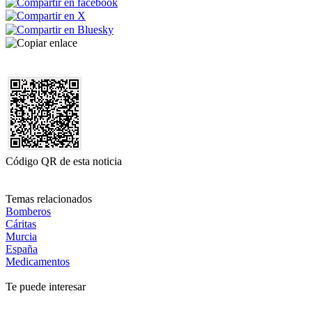
Código QR de esta noticia
Temas relacionados
Bomberos
Cáritas
Murcia
España
Medicamentos
Te puede interesar