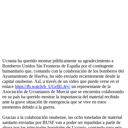
Ucrania ha querido mostrar públicamente su agradecimiento a
Bomberos Unidos Sin Fronteras de España por el contingente
humanitario que, contando con la colaboración de los bomberos del
Ayuntamiento de Huelva, ha sido enviado recientemente desde la
capital onubense. Así, a través de un video que puede verse en el
enlace
https://fb.watch/b_UGeBLJey/
un representante de la
Asociación de Ucranianos de Murcia que se encuentra colaborando
en su país ha querido mostrar la importancia del material recibido
ante la grave situación de emergencia que se vive en estos
momentos debido a la guerra.
Gracias a la colaboración onubense, las ocho toneladas de material
sanitario enviadas por BUSF van a poder ser repartidas a partir de
ahora por los principales hospitales de Ucrania, contando para esta