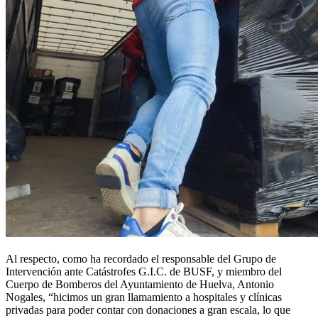
Al respecto, como ha recordado el responsable del Grupo de
Intervención ante Catástrofes G.I.C. de BUSF, y miembro del
Cuerpo de Bomberos del Ayuntamiento de Huelva, Antonio
Nogales, “hicimos un gran llamamiento a hospitales y clínicas
privadas para poder contar con donaciones a gran escala, lo que