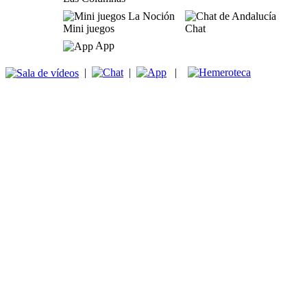
Mini juegos
Chat
App
|
|
|