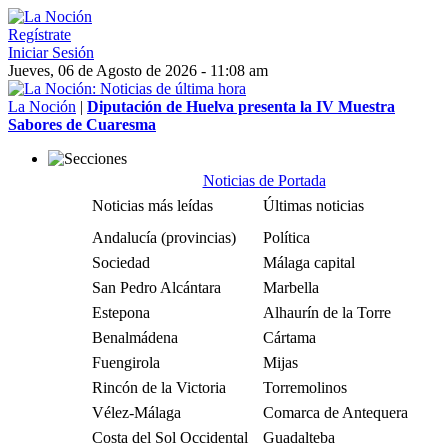
Regístrate
Iniciar Sesión
Jueves, 06 de Agosto de 2026 - 11:08 am
La Noción
|
Diputación de Huelva presenta la IV Muestra
Sabores de Cuaresma
Noticias de Portada
Noticias más leídas
Últimas noticias
Andalucía (provincias)
Política
Sociedad
Málaga capital
San Pedro Alcántara
Marbella
Estepona
Alhaurín de la Torre
Benalmádena
Cártama
Fuengirola
Mijas
Rincón de la Victoria
Torremolinos
Vélez-Málaga
Comarca de Antequera
Costa del Sol Occidental
Guadalteba