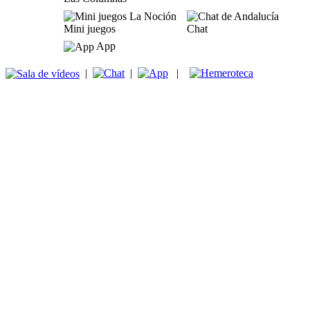
Mini juegos
Chat
App
|
|
|