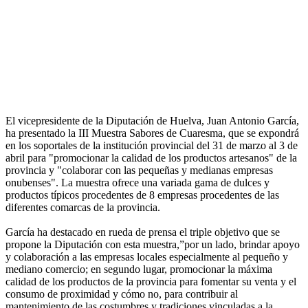
El vicepresidente de la Diputación de Huelva, Juan Antonio García,
ha presentado la III Muestra Sabores de Cuaresma, que se expondrá
en los soportales de la institución provincial del 31 de marzo al 3 de
abril para "promocionar la calidad de los productos artesanos" de la
provincia y "colaborar con las pequeñas y medianas empresas
onubenses". La muestra ofrece una variada gama de dulces y
productos típicos procedentes de 8 empresas procedentes de las
diferentes comarcas de la provincia.
García ha destacado en rueda de prensa el triple objetivo que se
propone la Diputación con esta muestra,”por un lado, brindar apoyo
y colaboración a las empresas locales especialmente al pequeño y
mediano comercio; en segundo lugar, promocionar la máxima
calidad de los productos de la provincia para fomentar su venta y el
consumo de proximidad y cómo no, para contribuir al
mantenimiento de las costumbres y tradiciones vinculadas a la