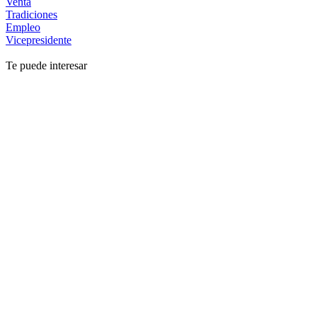
Venta
Tradiciones
Empleo
Vicepresidente
Te puede interesar