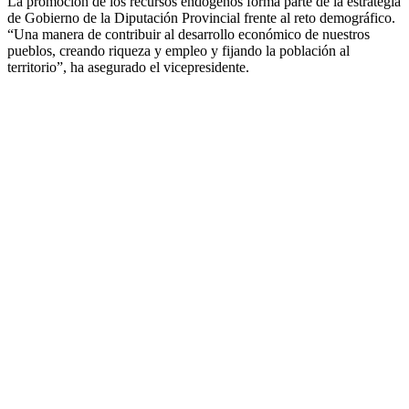
La promoción de los recursos endógenos forma parte de la estrategia
de Gobierno de la Diputación Provincial frente al reto demográfico.
“Una manera de contribuir al desarrollo económico de nuestros
pueblos, creando riqueza y empleo y fijando la población al
territorio”, ha asegurado el vicepresidente.