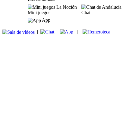
Mini juegos
Chat
App
|
|
|