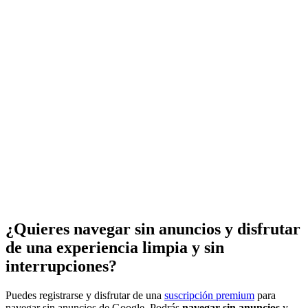
¿Quieres navegar sin anuncios y disfrutar
de una experiencia limpia y sin
interrupciones?
Puedes registrarse y disfrutar de una
suscripción premium
para
navegar sin anuncios de Google. Podrás
navegar sin anuncios
y