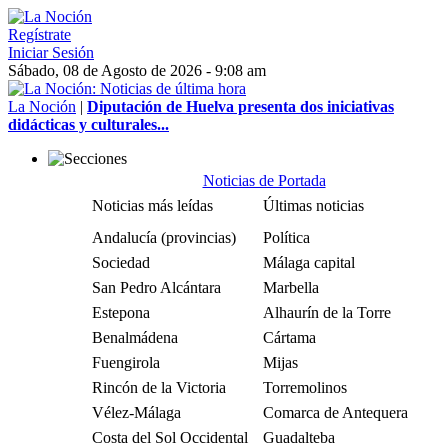
Regístrate
Iniciar Sesión
Sábado, 08 de Agosto de 2026 - 9:08 am
La Noción
|
Diputación de Huelva presenta dos iniciativas
didácticas y culturales...
Noticias de Portada
Noticias más leídas
Últimas noticias
Andalucía (provincias)
Política
Sociedad
Málaga capital
San Pedro Alcántara
Marbella
Estepona
Alhaurín de la Torre
Benalmádena
Cártama
Fuengirola
Mijas
Rincón de la Victoria
Torremolinos
Vélez-Málaga
Comarca de Antequera
Costa del Sol Occidental
Guadalteba