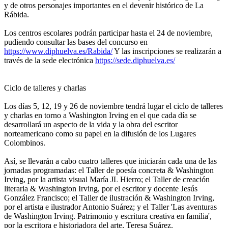
y de otros personajes importantes en el devenir histórico de La
Rábida.
Los centros escolares podrán participar hasta el 24 de noviembre,
pudiendo consultar las bases del concurso en
https://www.diphuelva.es/Rabida/
Y las inscripciones se realizarán a
través de la sede electrónica
https://sede.diphuelva.es/
Ciclo de talleres y charlas
Los días 5, 12, 19 y 26 de noviembre tendrá lugar el ciclo de talleres
y charlas en torno a Washington Irving en el que cada día se
desarrollará un aspecto de la vida y la obra del escritor
norteamericano como su papel en la difusión de los Lugares
Colombinos.
Así, se llevarán a cabo cuatro talleres que iniciarán cada una de las
jornadas programadas: el Taller de poesía concreta & Washington
Irving, por la artista visual María JL Hierro; el Taller de creación
literaria & Washington Irving, por el escritor y docente Jesús
González Francisco; el Taller de ilustración & Washington Irving,
por el artista e ilustrador Antonio Suárez; y el Taller 'Las aventuras
de Washington Irving. Patrimonio y escritura creativa en familia',
por la escritora e historiadora del arte, Teresa Suárez.