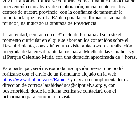
2021. 'La Rábida Educa' se conforma como "una línea proactiva de
intervención educativa y de colaboración, inicialmente con los
centros de nuestra provincia, con la confianza de transmitir la
importancia que tuvo La Rábida para la conformación actual del
mundo", ha indicado la diputada de Presidencia.
La actividad, centrada en el 3º ciclo de Primaria al ser este el
momento curricular en el que se abordan los contenidos sobre el
Descubrimiento, consistirá en una visita guiada -con la realización
integrada de talleres durante la misma- al Muelle de las Carabelas y
al Parque Celestino Mutis, con una duración aproximada de 4 horas.
Para participar, será necesario la inscripción previa, que podrá
realizarse con el envío de un formulario alojado en la web
https://www.diphuelva.es/Rabida/
y enviarlo cumplimentado a la
dirección de correos larabidaeduca@diphuelva.org y, con
posterioridad, desde la oficina técnica se contactará con el
peticionario para coordinar la visita.