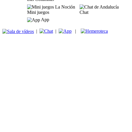
Mini juegos
Chat
App
|
|
|