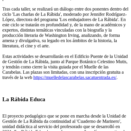
Tras cada taller, se realizará un diálogo entre dos ponentes dentro del
ciclo 'Las charlas de La Rábida', moderado por Jennifer Rodríguez-
López, directora del programa 'Los embajadores de La Rábida'. En
este ciclo se tratarán en profundidad y, de la mano de académicos y
expertos, distintas temáticas vinculadas con la biografía y la
producción literaria de Washington Irving, analizando, de forma
amena y divulgativa, su legado en los ámbitos de la historia, la
literatura, el cine y el arte.
Estas actividades se desarrollarán en el Edificio Puente de la Unidad
de Gestión de La Rábida, junto al Parque Botánico Celestino Mutis,
y tendrán como cierre la visita guiada por el Muelle de las
Carabelas. Las plazas son limitadas, con una inscripción gratuita a
través de la web
https://muelledelascarabelas.sacatuentrada.es/
.
La Rábida Educa
El proyecto pedagógico que se pone en marcha desde la Unidad de
Gestión de La Rábida da continuidad al 'Cuaderno de Marinero',
unidad didáctica al servicio del profesorado que se desarrolló en