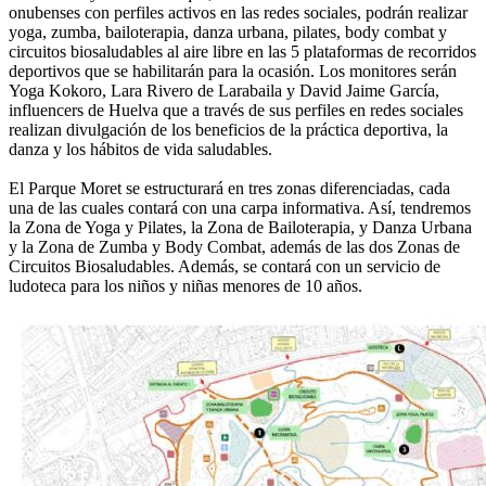
onubenses con perfiles activos en las redes sociales, podrán realizar
yoga, zumba, bailoterapia, danza urbana, pilates, body combat y
circuitos biosaludables al aire libre en las 5 plataformas de recorridos
deportivos que se habilitarán para la ocasión. Los monitores serán
Yoga Kokoro, Lara Rivero de Larabaila y David Jaime García,
influencers de Huelva que a través de sus perfiles en redes sociales
realizan divulgación de los beneficios de la práctica deportiva, la
danza y los hábitos de vida saludables.
El Parque Moret se estructurará en tres zonas diferenciadas, cada
una de las cuales contará con una carpa informativa. Así, tendremos
la Zona de Yoga y Pilates, la Zona de Bailoterapia, y Danza Urbana
y la Zona de Zumba y Body Combat, además de las dos Zonas de
Circuitos Biosaludables. Además, se contará con un servicio de
ludoteca para los niños y niñas menores de 10 años.