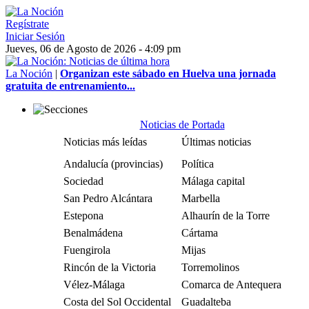
Regístrate
Iniciar Sesión
Jueves, 06 de Agosto de 2026 - 4:09 pm
La Noción
|
Organizan este sábado en Huelva una jornada
gratuita de entrenamiento...
Noticias de Portada
Noticias más leídas
Últimas noticias
Andalucía (provincias)
Política
Sociedad
Málaga capital
San Pedro Alcántara
Marbella
Estepona
Alhaurín de la Torre
Benalmádena
Cártama
Fuengirola
Mijas
Rincón de la Victoria
Torremolinos
Vélez-Málaga
Comarca de Antequera
Costa del Sol Occidental
Guadalteba