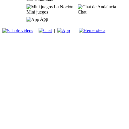
Mini juegos
Chat
App
|
|
|