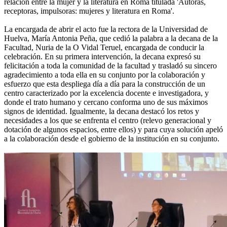
relación entre la mujer y la literatura en Roma titulada 'Autoras,
receptoras, impulsoras: mujeres y literatura en Roma'.
La encargada de abrir el acto fue la rectora de la Universidad de
Huelva, María Antonia Peña, que cedió la palabra a la decana de la
Facultad, Nuria de la O Vidal Teruel, encargada de conducir la
celebración. En su primera intervención, la decana expresó su
felicitación a toda la comunidad de la facultad y trasladó su sincero
agradecimiento a toda ella en su conjunto por la colaboración y
esfuerzo que esta despliega día a día para la construcción de un
centro caracterizado por la excelencia docente e investigadora, y
donde el trato humano y cercano conforma uno de sus máximos
signos de identidad. Igualmente, la decana destacó los retos y
necesidades a los que se enfrenta el centro (relevo generacional y
dotación de algunos espacios, entre ellos) y para cuya solución apeló
a la colaboración desde el gobierno de la institución en su conjunto.