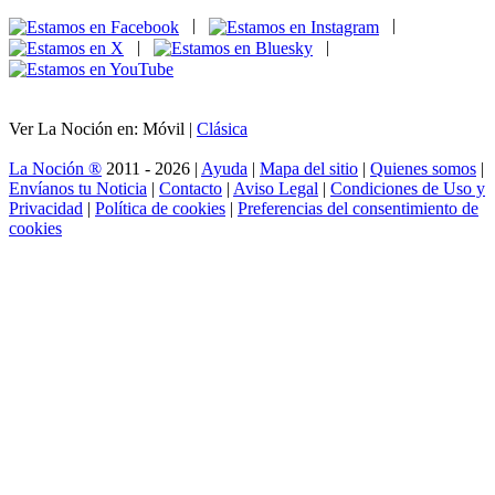
|
|
|
|
Ver La Noción en: Móvil |
Clásica
La Noción ®
2011 - 2026 |
Ayuda
|
Mapa del sitio
|
Quienes somos
|
Envíanos tu Noticia
|
Contacto
|
Aviso Legal
|
Condiciones de Uso y
Privacidad
|
Política de cookies
|
Preferencias del consentimiento de
cookies