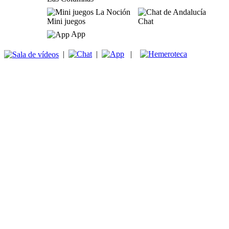
Mini juegos
Chat
App
|
|
|