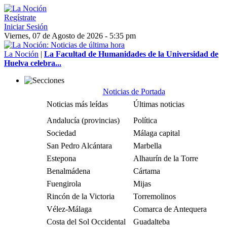
Regístrate
Iniciar Sesión
Viernes, 07 de Agosto de 2026 - 5:35 pm
La Noción
|
La Facultad de Humanidades de la Universidad de
Huelva celebra...
Noticias de Portada
Noticias más leídas
Últimas noticias
Andalucía (provincias)
Política
Sociedad
Málaga capital
San Pedro Alcántara
Marbella
Estepona
Alhaurín de la Torre
Benalmádena
Cártama
Fuengirola
Mijas
Rincón de la Victoria
Torremolinos
Vélez-Málaga
Comarca de Antequera
Costa del Sol Occidental
Guadalteba