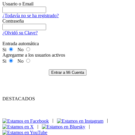
Usuario o Email
¿Todavía no se ha registrado?
Contraseña
¿Olvidó su Clave?
Entrada automática
Si
No
Agregarme a los usuarios activos
Si
No
Entrar a Mi Cuenta
DESTACADOS
|
|
|
|