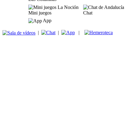
Mini juegos
Chat
App
|
|
|