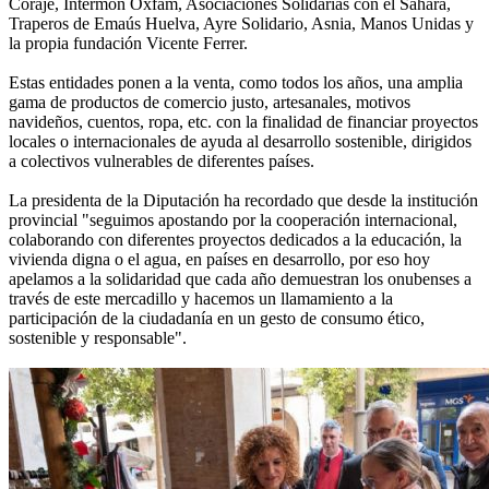
Coraje, Intermón Oxfam, Asociaciones Solidarias con el Sáhara,
Traperos de Emaús Huelva, Ayre Solidario, Asnia, Manos Unidas y
la propia fundación Vicente Ferrer.
Estas entidades ponen a la venta, como todos los años, una amplia
gama de productos de comercio justo, artesanales, motivos
navideños, cuentos, ropa, etc. con la finalidad de financiar proyectos
locales o internacionales de ayuda al desarrollo sostenible, dirigidos
a colectivos vulnerables de diferentes países.
La presidenta de la Diputación ha recordado que desde la institución
provincial "seguimos apostando por la cooperación internacional,
colaborando con diferentes proyectos dedicados a la educación, la
vivienda digna o el agua, en países en desarrollo, por eso hoy
apelamos a la solidaridad que cada año demuestran los onubenses a
través de este mercadillo y hacemos un llamamiento a la
participación de la ciudadanía en un gesto de consumo ético,
sostenible y responsable".