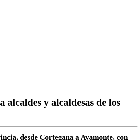
lcaldes y alcaldesas de los
vincia, desde Cortegana a Ayamonte, con