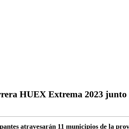
rera HUEX Extrema 2023 junto a a
ipantes atravesarán 11 municipios de la pro