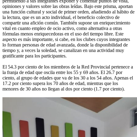
permitiendo a sus integrantes exponer y comentar puntos de vista,
opiniones y valores sobre las obras leídas. Bajo este prisma, aportan
una función cultural y social de primer orden, añadiendo al hábito de
la lectura, que es un acto individual, el beneficio colectivo de
compartir una afición común. También supone un enriquecimiento
vital en cuanto empleo de ocio activo, como alternativa a otras
fórmulas menos enriquecedoras en el uso del tiempo libre. Este
aspecto es más importante, si cabe, en los clubes cuyos integrantes
lo forman personas de edad avanzada, donde la disponibilidad de
tiempo y, a veces la soledad, se canalizan en una actividad muy
gratificante para los participantes.
El 54.3 por ciento de los miembros de la Red Provincial pertenece a
la franja de edad que oscila entre los 55 y 69 años. El 26.7 por
ciento, al grupo de edades que va de los 30 a los 54 años. Apenas el
17.2 por ciento supera los 70 años de edad, mientras que los
menores de 30 años no llegan al dos por ciento (1.7 por ciento).