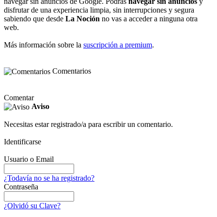
navegar sin anuncios de Google. Podrás
navegar sin anuncios
y
disfrutar de una experiencia limpia, sin interrupciones y segura
sabiendo que desde
La Noción
no vas a acceder a ninguna otra
web.
Más información sobre la
suscripción a premium
.
Comentarios
Comentar
Aviso
Necesitas estar registrado/a para escribir un comentario.
Identificarse
Usuario o Email
¿Todavía no se ha registrado?
Contraseña
¿Olvidó su Clave?