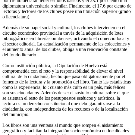
por ciento declaran tener estudios básicos y el 23.1 por ciento una
diplomatura universitaria o similar. Finalmente, el 17.6 por ciento de
lectoras y lectores de los clubes posee una titulación superior (grado
o licenciatura).
Además de su papel social y cultural, los clubes intervienen en el
circuito económico provincial a través de la adquisición de lotes
bibliográficos en librerías onubenses, activando el comercio local y
el sector editorial. La actualización permanente de las colecciones y
el aumento anual de los clubes, obliga a una renovación constante
del fondo literario.
Como institución pública, la Diputación de Huelva está
comprometida con el reto y la responsabilidad de elevar el nivel
cultural de la ciudadanía, hecho que pasa obligatoriamente por el
fomento de la lectura y la promoción del libro. Tanto las estadísticas
como la experiencia, lo : cuanto más culto es un país, más felices
son sus ciudadanos. Además de ser el sustrato cultural sobre el que
se asientan el resto de los presupuestos estéticos y artísticos, la
lectura es un derecho constitucional que debe garantizarse a la
ciudadanía, con independencia de los recursos o de la localización
del municipio.
Los libros son una ventana al mundo que rompen el aislamiento
geográfico y facilitan la integración socioeconómica en localidades