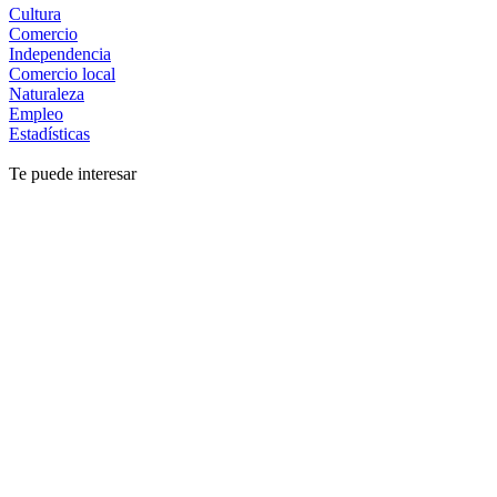
Cultura
Comercio
Independencia
Comercio local
Naturaleza
Empleo
Estadísticas
Te puede interesar