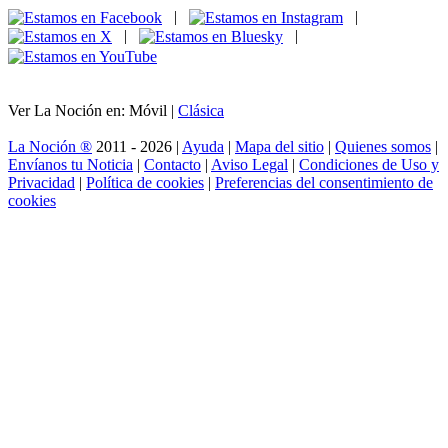
|
|
|
|
Ver La Noción en: Móvil |
Clásica
La Noción ®
2011 - 2026 |
Ayuda
|
Mapa del sitio
|
Quienes somos
|
Envíanos tu Noticia
|
Contacto
|
Aviso Legal
|
Condiciones de Uso y
Privacidad
|
Política de cookies
|
Preferencias del consentimiento de
cookies