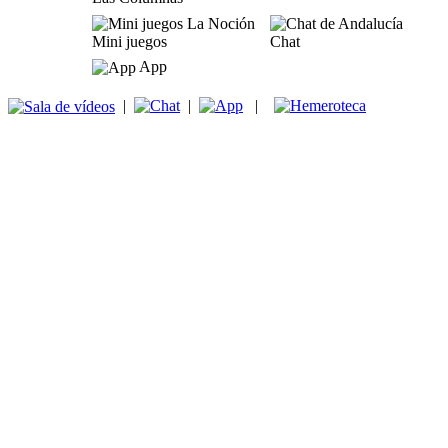
Mini juegos
Chat
App
|
|
|