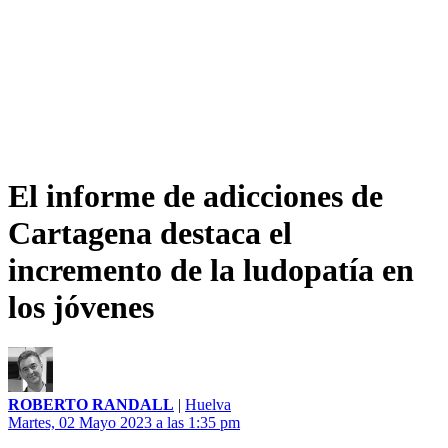
El informe de adicciones de
Cartagena destaca el
incremento de la ludopatía en
los jóvenes
ROBERTO RANDALL
|
Huelva
Martes, 02 Mayo 2023 a las 1:35 pm