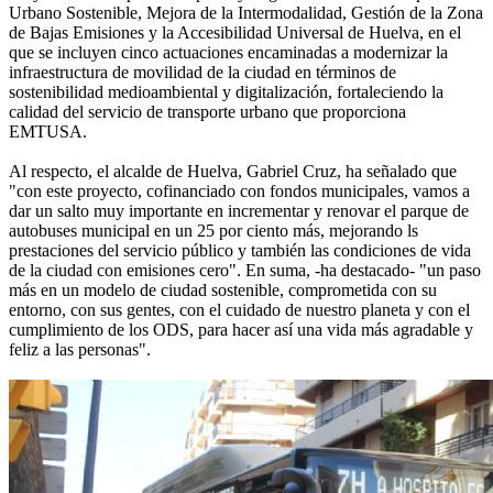
Urbano Sostenible, Mejora de la Intermodalidad, Gestión de la Zona
de Bajas Emisiones y la Accesibilidad Universal de Huelva, en el
que se incluyen cinco actuaciones encaminadas a modernizar la
infraestructura de movilidad de la ciudad en términos de
sostenibilidad medioambiental y digitalización, fortaleciendo la
calidad del servicio de transporte urbano que proporciona
EMTUSA.
Al respecto, el alcalde de Huelva, Gabriel Cruz, ha señalado que
"con este proyecto, cofinanciado con fondos municipales, vamos a
dar un salto muy importante en incrementar y renovar el parque de
autobuses municipal en un 25 por ciento más, mejorando ls
prestaciones del servicio público y también las condiciones de vida
de la ciudad con emisiones cero". En suma, -ha destacado- "un paso
más en un modelo de ciudad sostenible, comprometida con su
entorno, con sus gentes, con el cuidado de nuestro planeta y con el
cumplimiento de los ODS, para hacer así una vida más agradable y
feliz a las personas".