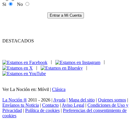
Si
No
Entrar a Mi Cuenta
DESTACADOS
|
|
|
|
Ver La Noción en: Móvil |
Clásica
La Noción ®
2011 - 2026 |
Ayuda
|
Mapa del sitio
|
Quienes somos
|
Envíanos tu Noticia
|
Contacto
|
Aviso Legal
|
Condiciones de Uso y
Privacidad
|
Política de cookies
|
Preferencias del consentimiento de
cookies