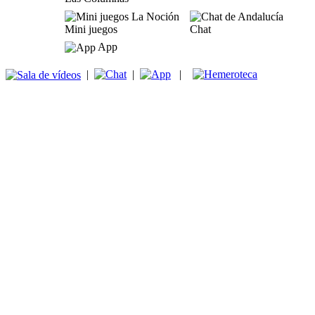
Mini juegos
Chat
App
|
|
|