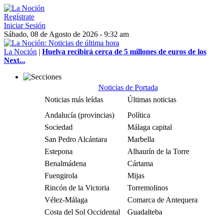
Regístrate
Iniciar Sesión
Sábado, 08 de Agosto de 2026 - 9:32 am
La Noción
|
Huelva recibirá cerca de 5 millones de euros de los
Next...
Noticias de Portada
Noticias más leídas
Últimas noticias
Andalucía (provincias)
Política
Sociedad
Málaga capital
San Pedro Alcántara
Marbella
Estepona
Alhaurín de la Torre
Benalmádena
Cártama
Fuengirola
Mijas
Rincón de la Victoria
Torremolinos
Vélez-Málaga
Comarca de Antequera
Costa del Sol Occidental
Guadalteba