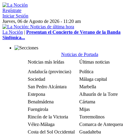
Regístrate
Iniciar Sesión
Jueves, 06 de Agosto de 2026 - 11:20 am
La Noción
|
Presentan el Concierto de Verano de la Banda
Sinfónica...
Noticias de Portada
Noticias más leídas
Últimas noticias
Andalucía (provincias)
Política
Sociedad
Málaga capital
San Pedro Alcántara
Marbella
Estepona
Alhaurín de la Torre
Benalmádena
Cártama
Fuengirola
Mijas
Rincón de la Victoria
Torremolinos
Vélez-Málaga
Comarca de Antequera
Costa del Sol Occidental
Guadalteba