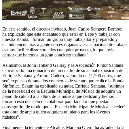
En este sentido, el director invitado, Juan Carlos Sempere Bomboí,
ha explicado que esta encantado que estar en Lepe y trabajar con
nuestra Banda, "forman un grupo muy trabajador y preparado y
cuando encuentras a gente con esas ganas y esa capacidad de trabajo
es muy fácil realizar con ellos cualquier proyecto, lo que invita a
pensar que haremos un gran concierto mañana".
Asimismo, la John Holland Gallery y la Asociación Pintor Santana
ha realizado una donación de un cuadro de su actual exposición de
Enrique Santana y Aurora Cañero, valorado en 11,500 euros, que
será expuesto durante los conciertos de verano que realice la Banda
Sinfónica. Según ha explicado su autor, Enrique Santana, "supimos
de la necesidad de la Escuela Municipal de Música de adquirir un
piano de calidad a la altura de la música que realizan y hemos
tomado esta decisión de colaborar para facilitar que puedan
conseguirlo, de modo que la Escuela Municipal de Música le cederá
esta obra de arte a quien adquiera un piano para los jóvenes
músicos".
Finalmente, la teniente de Alcalde, Mariana Otero, ha agradecido la