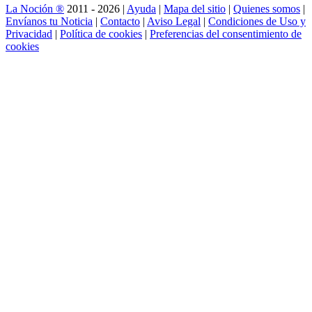
La Noción ®
2011 - 2026 |
Ayuda
|
Mapa del sitio
|
Quienes somos
|
Envíanos tu Noticia
|
Contacto
|
Aviso Legal
|
Condiciones de Uso y
Privacidad
|
Política de cookies
|
Preferencias del consentimiento de
cookies