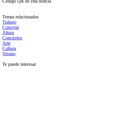
Código QR de esta noticia
Temas relacionados
Trabajo
Concejal
Altura
Conciertos
Arte
Cultura
Verano
Te puede interesar