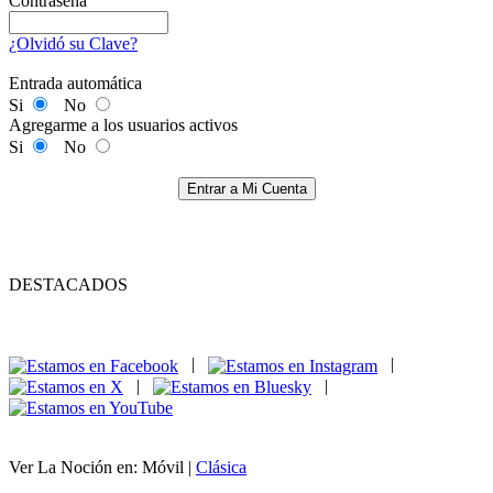
Contraseña
¿Olvidó su Clave?
Entrada automática
Si
No
Agregarme a los usuarios activos
Si
No
Entrar a Mi Cuenta
DESTACADOS
|
|
|
|
Ver La Noción en: Móvil |
Clásica