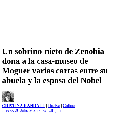
Un sobrino-nieto de Zenobia
dona a la casa-museo de
Moguer varias cartas entre su
abuela y la esposa del Nobel
CRISTINA RANDALL
|
Huelva
|
Cultura
Jueves, 20 Julio 2023 a las 1:38 pm