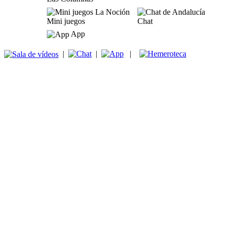
Mini juegos
Chat
App
|
|
|