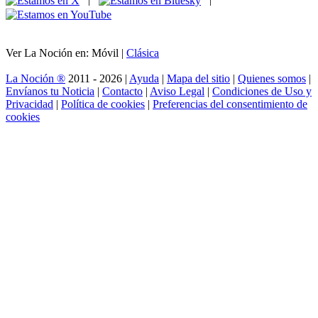
Ver La Noción en: Móvil |
Clásica
La Noción ®
2011 - 2026 |
Ayuda
|
Mapa del sitio
|
Quienes somos
|
Envíanos tu Noticia
|
Contacto
|
Aviso Legal
|
Condiciones de Uso y
Privacidad
|
Política de cookies
|
Preferencias del consentimiento de
cookies