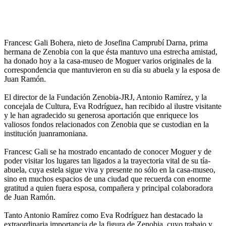
Francesc Gali Bohera, nieto de Josefina Camprubí Darna, prima
hermana de Zenobia con la que ésta mantuvo una estrecha amistad,
ha donado hoy a la casa-museo de Moguer varios originales de la
correspondencia que mantuvieron en su día su abuela y la esposa de
Juan Ramón.
El director de la Fundación Zenobia-JRJ, Antonio Ramírez, y la
concejala de Cultura, Eva Rodríguez, han recibido al ilustre visitante
y le han agradecido su generosa aportación que enriquece los
valiosos fondos relacionados con Zenobia que se custodian en la
institución juanramoniana.
Francesc Gali se ha mostrado encantado de conocer Moguer y de
poder visitar los lugares tan ligados a la trayectoria vital de su tía-
abuela, cuya estela sigue viva y presente no sólo en la casa-museo,
sino en muchos espacios de una ciudad que recuerda con enorme
gratitud a quien fuera esposa, compañera y principal colaboradora
de Juan Ramón.
Tanto Antonio Ramírez como Eva Rodríguez han destacado la
extraordinaria importancia de la figura de Zenobia, cuyo trabajo y