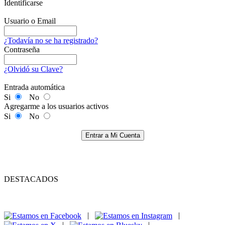
Identificarse
Usuario o Email
¿Todavía no se ha registrado?
Contraseña
¿Olvidó su Clave?
Entrada automática
Si
No
Agregarme a los usuarios activos
Si
No
Entrar a Mi Cuenta
DESTACADOS
|
|
|
|