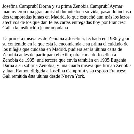
Josefina Camprubí Dorna y su prima Zenobia Camprubí Aymar
mantuvieron una gran amistad durante toda su vida, pasando incluso
dos temporadas juntas en Madrid, lo que estrechó aún más los lazos
afectivos de los que dan fe las cartas entregadas hoy por Francesc
Gali a la institución juanramoniana.
La primera misiva es de Zenobia a Josefina, fechada en 1936 y ,por
su contenido en la que ésta le encomienda a su prima el cuidado de
los niñ@s que cuidaba en Madrid, pudiera ser la última carta de
Zenobia antes de partir para el exilio; otra carta de Josefína a
Zenobia de 1935, una tercera que envía también en 1935 Eugenia
Darna a su sobrina Zenobia, y una cuarta misiva que firman Zenobia
y Juan Ramón dirigida a Josefina Camprubí y su esposo Francesc
Gali remitida ésta última desde Nueva York.