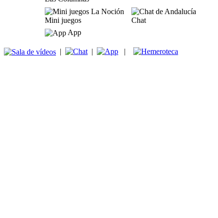
Mini juegos
Chat
App
|
|
|