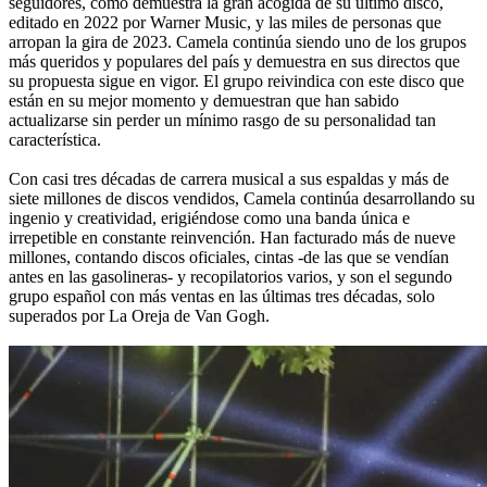
seguidores, como demuestra la gran acogida de su último disco,
editado en 2022 por Warner Music, y las miles de personas que
arropan la gira de 2023. Camela continúa siendo uno de los grupos
más queridos y populares del país y demuestra en sus directos que
su propuesta sigue en vigor. El grupo reivindica con este disco que
están en su mejor momento y demuestran que han sabido
actualizarse sin perder un mínimo rasgo de su personalidad tan
característica.
Con casi tres décadas de carrera musical a sus espaldas y más de
siete millones de discos vendidos, Camela continúa desarrollando su
ingenio y creatividad, erigiéndose como una banda única e
irrepetible en constante reinvención. Han facturado más de nueve
millones, contando discos oficiales, cintas -de las que se vendían
antes en las gasolineras- y recopilatorios varios, y son el segundo
grupo español con más ventas en las últimas tres décadas, solo
superados por La Oreja de Van Gogh.