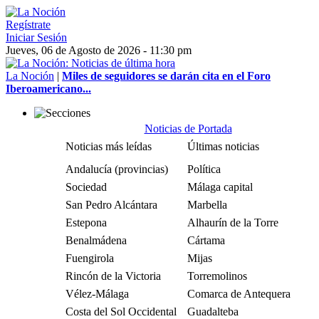
Regístrate
Iniciar Sesión
Jueves, 06 de Agosto de 2026 - 11:30 pm
La Noción
|
Miles de seguidores se darán cita en el Foro
Iberoamericano...
Noticias de Portada
Noticias más leídas
Últimas noticias
Andalucía (provincias)
Política
Sociedad
Málaga capital
San Pedro Alcántara
Marbella
Estepona
Alhaurín de la Torre
Benalmádena
Cártama
Fuengirola
Mijas
Rincón de la Victoria
Torremolinos
Vélez-Málaga
Comarca de Antequera
Costa del Sol Occidental
Guadalteba