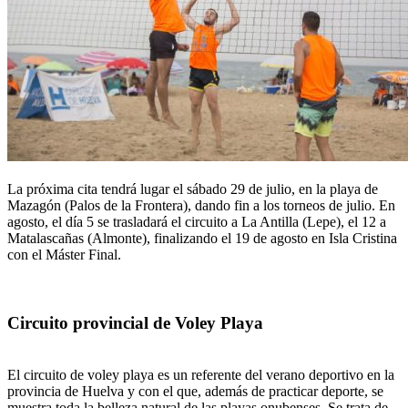
La próxima cita tendrá lugar el sábado 29 de julio, en la playa de
Mazagón (Palos de la Frontera), dando fin a los torneos de julio. En
agosto, el día 5 se trasladará el circuito a La Antilla (Lepe), el 12 a
Matalascañas (Almonte), finalizando el 19 de agosto en Isla Cristina
con el Máster Final.
Circuito provincial de Voley Playa
El circuito de voley playa es un referente del verano deportivo en la
provincia de Huelva y con el que, además de practicar deporte, se
muestra toda la belleza natural de las playas onubenses. Se trata de