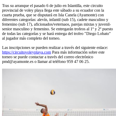
Tras su arranque el pasado 6 de julio en Islantilla, este circuito
provincial de voley playa llega este sábado a su ecuador con la
cuarta prueba, que se disputará en Isla Canela (Ayamonte) con
diferentes categorías: alevín, infantil (sub 15), cadete masculino y
femenino (sub 17), aficionados/veternaos, parejas mixtas y juvenil-
senior masculino y femenino. Se entregarán trofeos al 1º y 2º puesto
de todas las categorías y se hará entrega del trofeo "Diego Lobato"
al jugador más completo del torneo.
Las inscripciones se pueden realizar a través del siguiente enlace:
https://circuitovoleyplaya.com
Para más información sobre este
torneo se puede contactar a través del correo electrónico
pmd@ayamonte.es o llamar al teléfono 959 47 06 25.