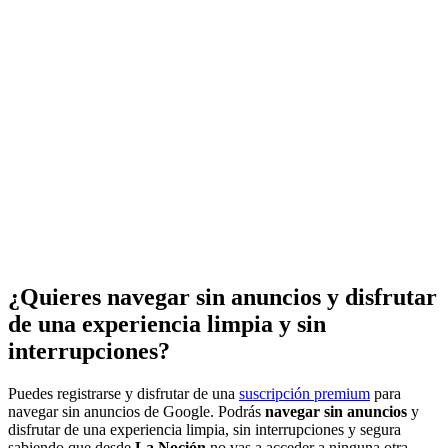
¿Quieres navegar sin anuncios y disfrutar
de una experiencia limpia y sin
interrupciones?
Puedes registrarse y disfrutar de una
suscripción premium
para
navegar sin anuncios de Google. Podrás
navegar sin anuncios
y
disfrutar de una experiencia limpia, sin interrupciones y segura
sabiendo que desde
La Noción
no vas a acceder a ninguna otra