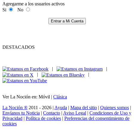
Agregarme a los usuarios activos
Si
No
Entrar a Mi Cuenta
DESTACADOS
|
|
|
|
Ver La Noción en: Móvil |
Clásica
La Noción ®
2011 - 2026 |
Ayuda
|
Mapa del sitio
|
Quienes somos
|
Envíanos tu Noticia
|
Contacto
|
Aviso Legal
|
Condiciones de Uso y
Privacidad
|
Política de cookies
|
Preferencias del consentimiento de
cookies