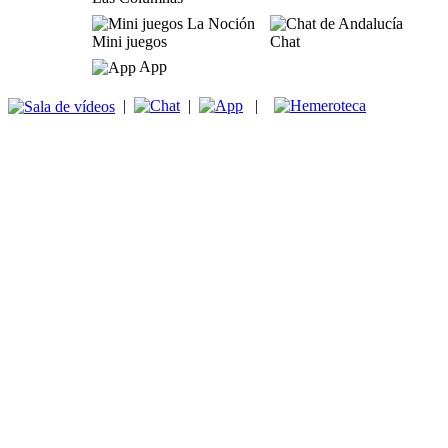
Mini juegos
Chat
App
|
|
|