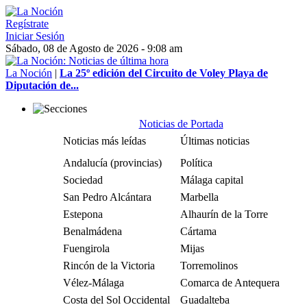
Regístrate
Iniciar Sesión
Sábado, 08 de Agosto de 2026 - 9:08 am
La Noción
|
La 25º edición del Circuito de Voley Playa de
Diputación de...
Noticias de Portada
Noticias más leídas
Últimas noticias
Andalucía (provincias)
Política
Sociedad
Málaga capital
San Pedro Alcántara
Marbella
Estepona
Alhaurín de la Torre
Benalmádena
Cártama
Fuengirola
Mijas
Rincón de la Victoria
Torremolinos
Vélez-Málaga
Comarca de Antequera
Costa del Sol Occidental
Guadalteba