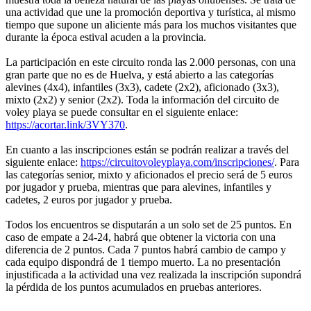
una actividad que une la promoción deportiva y turística, al mismo
tiempo que supone un aliciente más para los muchos visitantes que
durante la época estival acuden a la provincia.
La participación en este circuito ronda las 2.000 personas, con una
gran parte que no es de Huelva, y está abierto a las categorías
alevines (4x4), infantiles (3x3), cadete (2x2), aficionado (3x3),
mixto (2x2) y senior (2x2). Toda la información del circuito de
voley playa se puede consultar en el siguiente enlace:
https://acortar.link/3VY370
.
En cuanto a las inscripciones están se podrán realizar a través del
siguiente enlace:
https://circuitovoleyplaya.com/inscripciones/
. Para
las categorías senior, mixto y aficionados el precio será de 5 euros
por jugador y prueba, mientras que para alevines, infantiles y
cadetes, 2 euros por jugador y prueba.
Todos los encuentros se disputarán a un solo set de 25 puntos. En
caso de empate a 24-24, habrá que obtener la victoria con una
diferencia de 2 puntos. Cada 7 puntos habrá cambio de campo y
cada equipo dispondrá de 1 tiempo muerto. La no presentación
injustificada a la actividad una vez realizada la inscripción supondrá
la pérdida de los puntos acumulados en pruebas anteriores.