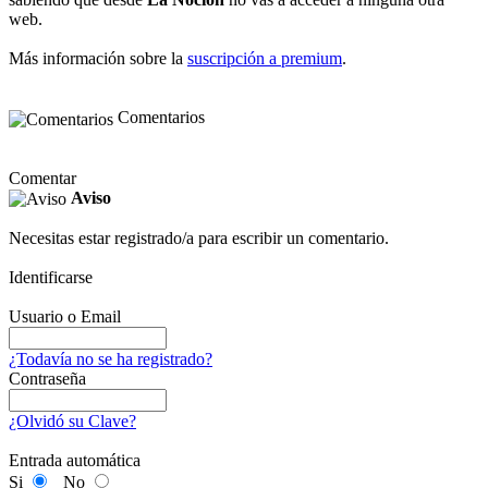
web.
Más información sobre la
suscripción a premium
.
Comentarios
Comentar
Aviso
Necesitas estar registrado/a para escribir un comentario.
Identificarse
Usuario o Email
¿Todavía no se ha registrado?
Contraseña
¿Olvidó su Clave?
Entrada automática
Si
No