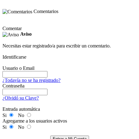
Comentarios
Comentar
Aviso
Necesitas estar registrado/a para escribir un comentario.
Identificarse
Usuario o Email
¿Todavía no se ha registrado?
Contraseña
¿Olvidó su Clave?
Entrada automática
Si
No
Agregarme a los usuarios activos
Si
No
Entrar a Mi Cuenta