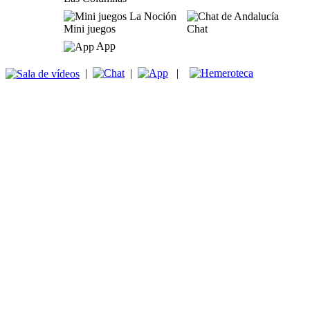
Mini juegos
Chat
App
|
|
|