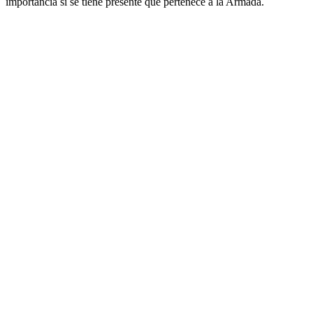
importancia si se tiene presente que pertenece a la Armada.