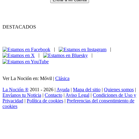
DESTACADOS
|
|
|
|
Ver La Noción en: Móvil |
Clásica
La Noción ®
2011 - 2026 |
Ayuda
|
Mapa del sitio
|
Quienes somos
|
Envíanos tu Noticia
|
Contacto
|
Aviso Legal
|
Condiciones de Uso y
Privacidad
|
Política de cookies
|
Preferencias del consentimiento de
cookies