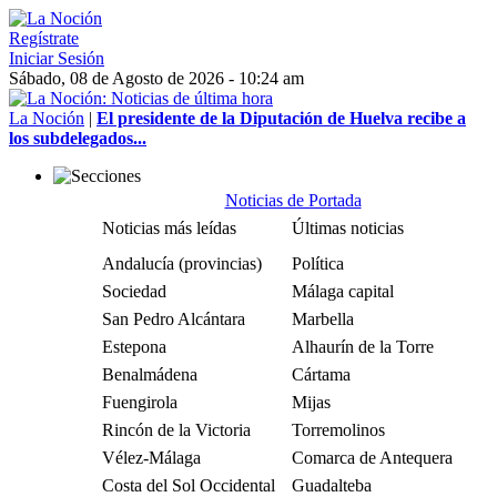
Regístrate
Iniciar Sesión
Sábado, 08 de Agosto de 2026 - 10:24 am
La Noción
|
El presidente de la Diputación de Huelva recibe a
los subdelegados...
Noticias de Portada
Noticias más leídas
Últimas noticias
Andalucía (provincias)
Política
Sociedad
Málaga capital
San Pedro Alcántara
Marbella
Estepona
Alhaurín de la Torre
Benalmádena
Cártama
Fuengirola
Mijas
Rincón de la Victoria
Torremolinos
Vélez-Málaga
Comarca de Antequera
Costa del Sol Occidental
Guadalteba