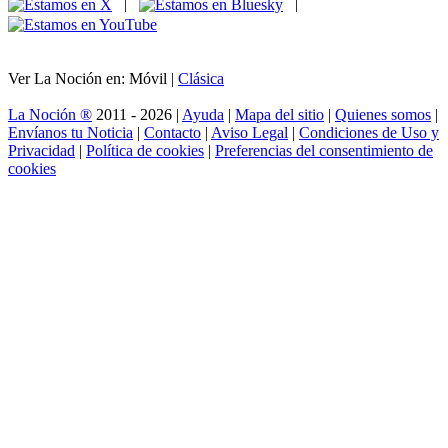
|
|
Ver La Noción en: Móvil |
Clásica
La Noción ®
2011 - 2026 |
Ayuda
|
Mapa del sitio
|
Quienes somos
|
Envíanos tu Noticia
|
Contacto
|
Aviso Legal
|
Condiciones de Uso y
Privacidad
|
Política de cookies
|
Preferencias del consentimiento de
cookies