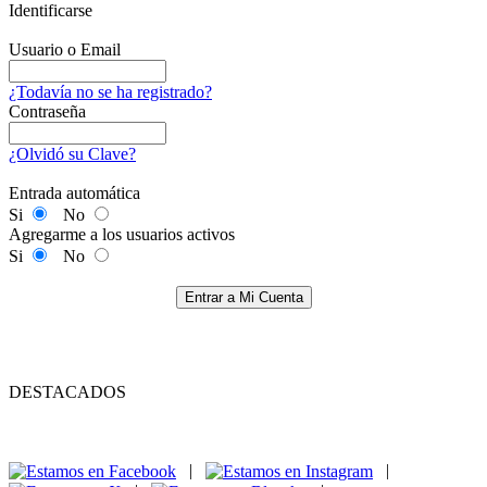
Identificarse
Usuario o Email
¿Todavía no se ha registrado?
Contraseña
¿Olvidó su Clave?
Entrada automática
Si
No
Agregarme a los usuarios activos
Si
No
Entrar a Mi Cuenta
DESTACADOS
|
|