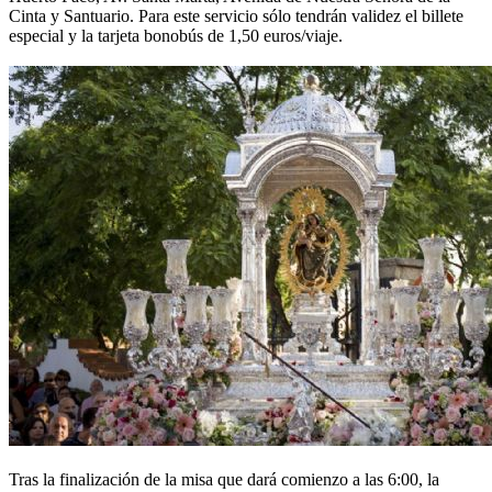
Cinta y Santuario. Para este servicio sólo tendrán validez el billete
especial y la tarjeta bonobús de 1,50 euros/viaje.
Tras la finalización de la misa que dará comienzo a las 6:00, la