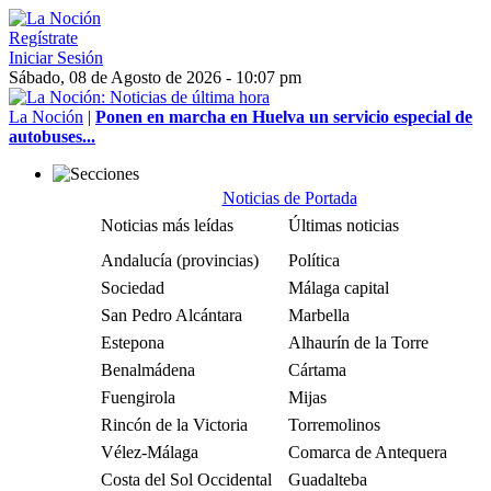
Regístrate
Iniciar Sesión
Sábado, 08 de Agosto de 2026 - 10:07 pm
La Noción
|
Ponen en marcha en Huelva un servicio especial de
autobuses...
Noticias de Portada
Noticias más leídas
Últimas noticias
Andalucía (provincias)
Política
Sociedad
Málaga capital
San Pedro Alcántara
Marbella
Estepona
Alhaurín de la Torre
Benalmádena
Cártama
Fuengirola
Mijas
Rincón de la Victoria
Torremolinos
Vélez-Málaga
Comarca de Antequera
Costa del Sol Occidental
Guadalteba