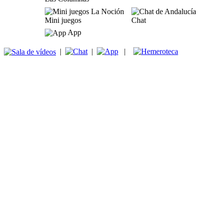
Mini juegos
Chat
App
|
|
|