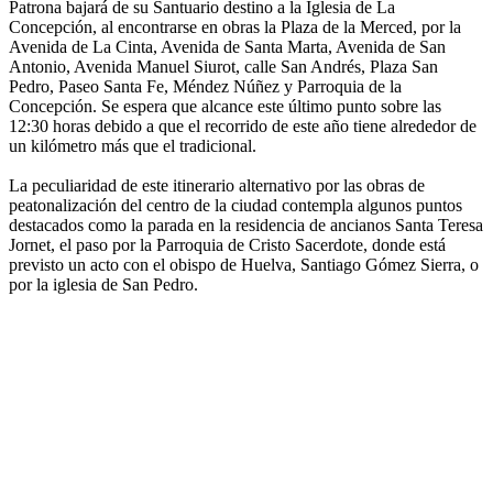
Patrona bajará de su Santuario destino a la Iglesia de La
Concepción, al encontrarse en obras la Plaza de la Merced, por la
Avenida de La Cinta, Avenida de Santa Marta, Avenida de San
Antonio, Avenida Manuel Siurot, calle San Andrés, Plaza San
Pedro, Paseo Santa Fe, Méndez Núñez y Parroquia de la
Concepción. Se espera que alcance este último punto sobre las
12:30 horas debido a que el recorrido de este año tiene alrededor de
un kilómetro más que el tradicional.
La peculiaridad de este itinerario alternativo por las obras de
peatonalización del centro de la ciudad contempla algunos puntos
destacados como la parada en la residencia de ancianos Santa Teresa
Jornet, el paso por la Parroquia de Cristo Sacerdote, donde está
previsto un acto con el obispo de Huelva, Santiago Gómez Sierra, o
por la iglesia de San Pedro.