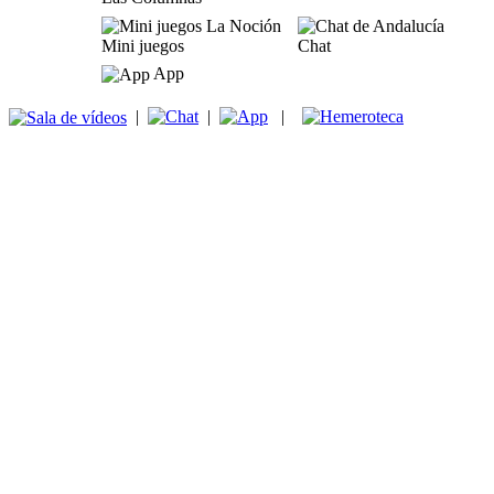
Mini juegos
Chat
App
|
|
|