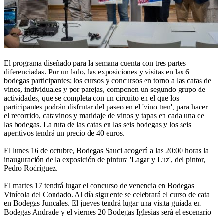
El programa diseñado para la semana cuenta con tres partes
diferenciadas. Por un lado, las exposiciones y visitas en las 6
bodegas participantes; los cursos y concursos en torno a las catas de
vinos, individuales y por parejas, componen un segundo grupo de
actividades, que se completa con un circuito en el que los
participantes podrán disfrutar del paseo en el 'vino tren', para hacer
el recorrido, catavinos y maridaje de vinos y tapas en cada una de
las bodegas. La ruta de las catas en las seis bodegas y los seis
aperitivos tendrá un precio de 40 euros.
El lunes 16 de octubre, Bodegas Sauci acogerá a las 20:00 horas la
inauguración de la exposición de pintura 'Lagar y Luz', del pintor,
Pedro Rodríguez.
El martes 17 tendrá lugar el concurso de venencia en Bodegas
Vinícola del Condado. Al día siguiente se celebrará el curso de cata
en Bodegas Juncales. El jueves tendrá lugar una visita guiada en
Bodegas Andrade y el viernes 20 Bodegas Iglesias será el escenario