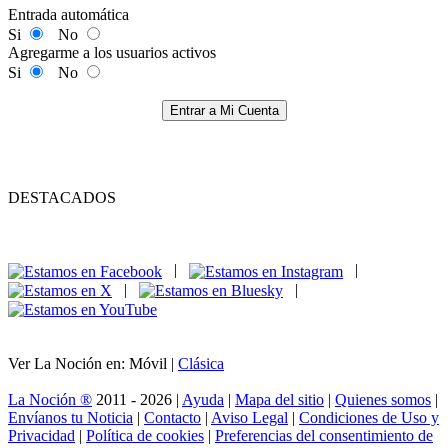
Entrada automática
Si
No
Agregarme a los usuarios activos
Si
No
Entrar a Mi Cuenta
DESTACADOS
|
|
|
|
Ver La Noción en: Móvil |
Clásica
La Noción ®
2011 - 2026 |
Ayuda
|
Mapa del sitio
|
Quienes somos
|
Envíanos tu Noticia
|
Contacto
|
Aviso Legal
|
Condiciones de Uso y
Privacidad
|
Política de cookies
|
Preferencias del consentimiento de