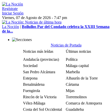
Regístrate
Iniciar Sesión
Viernes, 07 de Agosto de 2026 - 7:47 pm
La Noción
|
Bollullos Par del Condado celebra la XXIII Semana
de la...
Noticias de Portada
Noticias más leídas
Últimas noticias
Andalucía (provincias)
Política
Sociedad
Málaga capital
San Pedro Alcántara
Marbella
Estepona
Alhaurín de la Torre
Benalmádena
Cártama
Fuengirola
Mijas
Rincón de la Victoria
Torremolinos
Vélez-Málaga
Comarca de Antequera
Costa del Sol Occidental
Guadalteba