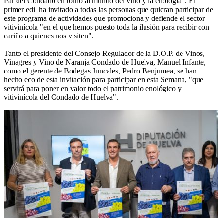
Par del Condado en torno al mundo del vino y la enología". El
primer edil ha invitado a todas las personas que quieran participar de
este programa de actividades que promociona y defiende el sector
vitivinícola "en el que hemos puesto toda la ilusión para recibir con
cariño a quienes nos visiten".
Tanto el presidente del Consejo Regulador de la D.O.P. de Vinos,
Vinagres y Vino de Naranja Condado de Huelva, Manuel Infante,
como el gerente de Bodegas Juncales, Pedro Benjumea, se han
hecho eco de esta invitación para participar en esta Semana, "que
servirá para poner en valor todo el patrimonio enológico y
vitivinícola del Condado de Huelva".