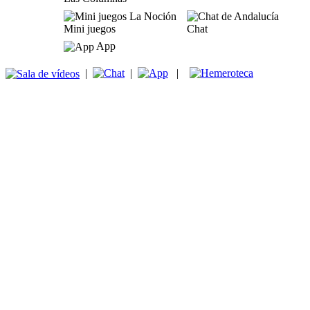
Mini juegos
Chat
App
|
|
|