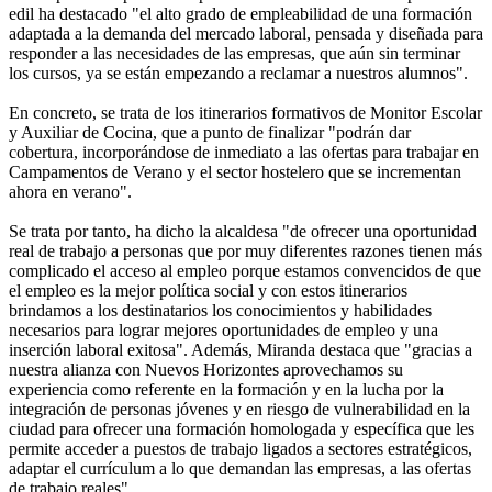
edil ha destacado "el alto grado de empleabilidad de una formación
adaptada a la demanda del mercado laboral, pensada y diseñada para
responder a las necesidades de las empresas, que aún sin terminar
los cursos, ya se están empezando a reclamar a nuestros alumnos".
En concreto, se trata de los itinerarios formativos de Monitor Escolar
y Auxiliar de Cocina, que a punto de finalizar "podrán dar
cobertura, incorporándose de inmediato a las ofertas para trabajar en
Campamentos de Verano y el sector hostelero que se incrementan
ahora en verano".
Se trata por tanto, ha dicho la alcaldesa "de ofrecer una oportunidad
real de trabajo a personas que por muy diferentes razones tienen más
complicado el acceso al empleo porque estamos convencidos de que
el empleo es la mejor política social y con estos itinerarios
brindamos a los destinatarios los conocimientos y habilidades
necesarios para lograr mejores oportunidades de empleo y una
inserción laboral exitosa". Además, Miranda destaca que "gracias a
nuestra alianza con Nuevos Horizontes aprovechamos su
experiencia como referente en la formación y en la lucha por la
integración de personas jóvenes y en riesgo de vulnerabilidad en la
ciudad para ofrecer una formación homologada y específica que les
permite acceder a puestos de trabajo ligados a sectores estratégicos,
adaptar el currículum a lo que demandan las empresas, a las ofertas
de trabajo reales".