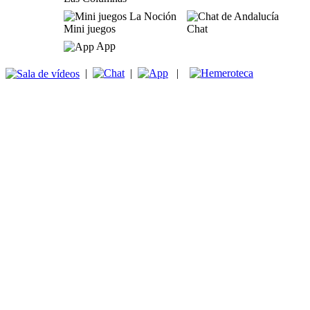
Mini juegos
Chat
App
|
|
|