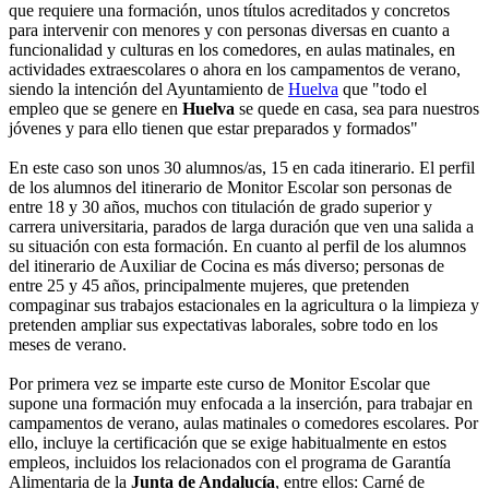
que requiere una formación, unos títulos acreditados y concretos
para intervenir con menores y con personas diversas en cuanto a
funcionalidad y culturas en los comedores, en aulas matinales, en
actividades extraescolares o ahora en los campamentos de verano,
siendo la intención del Ayuntamiento de
Huelva
que "todo el
empleo que se genere en
Huelva
se quede en casa, sea para nuestros
jóvenes y para ello tienen que estar preparados y formados"
En este caso son unos 30 alumnos/as, 15 en cada itinerario. El perfil
de los alumnos del itinerario de Monitor Escolar son personas de
entre 18 y 30 años, muchos con titulación de grado superior y
carrera universitaria, parados de larga duración que ven una salida a
su situación con esta formación. En cuanto al perfil de los alumnos
del itinerario de Auxiliar de Cocina es más diverso; personas de
entre 25 y 45 años, principalmente mujeres, que pretenden
compaginar sus trabajos estacionales en la agricultura o la limpieza y
pretenden ampliar sus expectativas laborales, sobre todo en los
meses de verano.
Por primera vez se imparte este curso de Monitor Escolar que
supone una formación muy enfocada a la inserción, para trabajar en
campamentos de verano, aulas matinales o comedores escolares. Por
ello, incluye la certificación que se exige habitualmente en estos
empleos, incluidos los relacionados con el programa de Garantía
Alimentaria de la
Junta de Andalucía
, entre ellos: Carné de