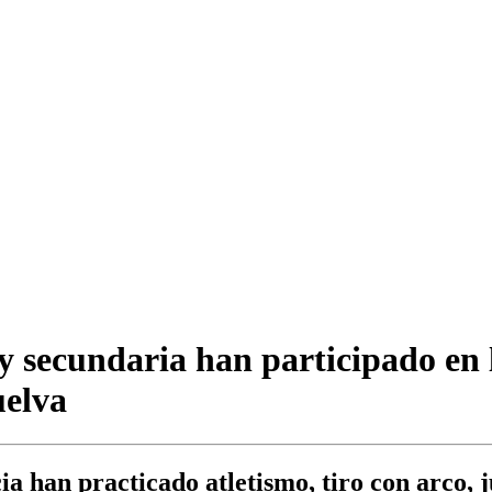
y secundaria han participado en l
uelva
 han practicado atletismo, tiro con arco, j