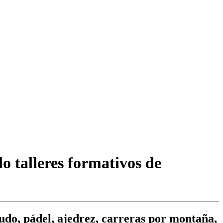
o talleres formativos de
udo, pádel, ajedrez, carreras por montaña,