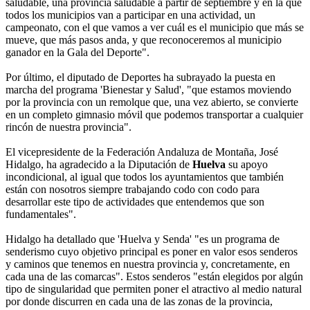
saludable, una provincia saludable a partir de septiembre y en la que
todos los municipios van a participar en una actividad, un
campeonato, con el que vamos a ver cuál es el municipio que más se
mueve, que más pasos anda, y que reconoceremos al municipio
ganador en la Gala del Deporte".
Por último, el diputado de Deportes ha subrayado la puesta en
marcha del programa 'Bienestar y Salud', "que estamos moviendo
por la provincia con un remolque que, una vez abierto, se convierte
en un completo gimnasio móvil que podemos transportar a cualquier
rincón de nuestra provincia".
El vicepresidente de la Federación Andaluza de Montaña, José
Hidalgo, ha agradecido a la Diputación de
Huelva
su apoyo
incondicional, al igual que todos los ayuntamientos que también
están con nosotros siempre trabajando codo con codo para
desarrollar este tipo de actividades que entendemos que son
fundamentales".
Hidalgo ha detallado que 'Huelva y Senda' "es un programa de
senderismo cuyo objetivo principal es poner en valor esos senderos
y caminos que tenemos en nuestra provincia y, concretamente, en
cada una de las comarcas". Estos senderos "están elegidos por algún
tipo de singularidad que permiten poner el atractivo al medio natural
por donde discurren en cada una de las zonas de la provincia,