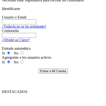
Necesitas estar registrado/a para escribir un comentario.
Identificarse
Usuario o Email
¿Todavía no se ha registrado?
Contraseña
¿Olvidó su Clave?
Entrada automática
Si
No
Agregarme a los usuarios activos
Si
No
Entrar a Mi Cuenta
DESTACADOS