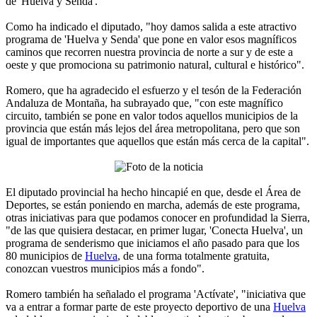
de 'Huelva y Senda'.
Como ha indicado el diputado, "hoy damos salida a este atractivo
programa de 'Huelva y Senda' que pone en valor esos magníficos
caminos que recorren nuestra provincia de norte a sur y de este a
oeste y que promociona su patrimonio natural, cultural e histórico".
Romero, que ha agradecido el esfuerzo y el tesón de la Federación
Andaluza de Montaña, ha subrayado que, "con este magnífico
circuito, también se pone en valor todos aquellos municipios de la
provincia que están más lejos del área metropolitana, pero que son
igual de importantes que aquellos que están más cerca de la capital".
El diputado provincial ha hecho hincapié en que, desde el Área de
Deportes, se están poniendo en marcha, además de este programa,
otras iniciativas para que podamos conocer en profundidad la Sierra,
"de las que quisiera destacar, en primer lugar, 'Conecta Huelva', un
programa de senderismo que iniciamos el año pasado para que los
80 municipios de
Huelva
, de una forma totalmente gratuita,
conozcan vuestros municipios más a fondo".
Romero también ha señalado el programa 'Actívate', "iniciativa que
va a entrar a formar parte de este proyecto deportivo de una
Huelva