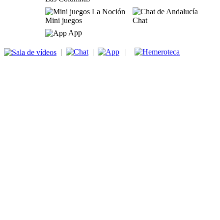
Mini juegos
Chat
App
|
|
|