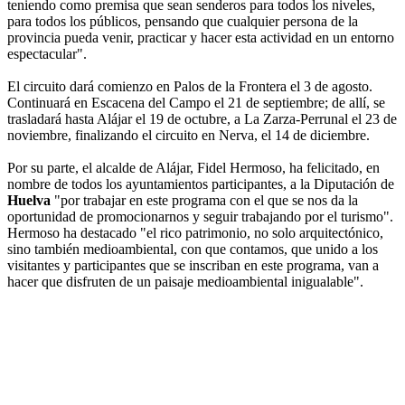
teniendo como premisa que sean senderos para todos los niveles,
para todos los públicos, pensando que cualquier persona de la
provincia pueda venir, practicar y hacer esta actividad en un entorno
espectacular".
El circuito dará comienzo en Palos de la Frontera el 3 de agosto.
Continuará en Escacena del Campo el 21 de septiembre; de allí, se
trasladará hasta Alájar el 19 de octubre, a La Zarza-Perrunal el 23 de
noviembre, finalizando el circuito en Nerva, el 14 de diciembre.
Por su parte, el alcalde de Alájar, Fidel Hermoso, ha felicitado, en
nombre de todos los ayuntamientos participantes, a la Diputación de
Huelva
"por trabajar en este programa con el que se nos da la
oportunidad de promocionarnos y seguir trabajando por el turismo".
Hermoso ha destacado "el rico patrimonio, no solo arquitectónico,
sino también medioambiental, con que contamos, que unido a los
visitantes y participantes que se inscriban en este programa, van a
hacer que disfruten de un paisaje medioambiental inigualable".