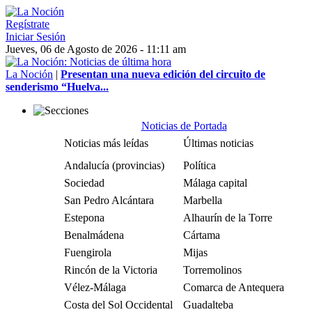
Regístrate
Iniciar Sesión
Jueves, 06 de Agosto de 2026 - 11:11 am
La Noción
|
Presentan una nueva edición del circuito de
senderismo “Huelva...
Noticias de Portada
Noticias más leídas
Últimas noticias
Andalucía (provincias)
Política
Sociedad
Málaga capital
San Pedro Alcántara
Marbella
Estepona
Alhaurín de la Torre
Benalmádena
Cártama
Fuengirola
Mijas
Rincón de la Victoria
Torremolinos
Vélez-Málaga
Comarca de Antequera
Costa del Sol Occidental
Guadalteba