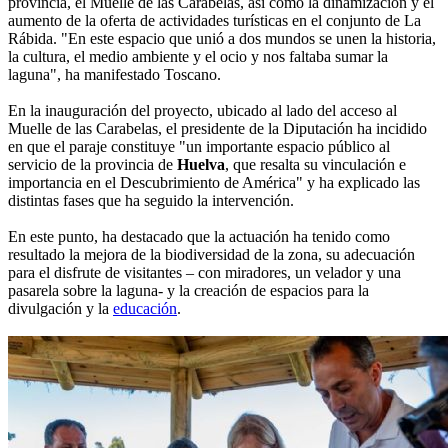
provincia, el Muelle de las Carabelas, así como la dinamización y el
aumento de la oferta de actividades turísticas en el conjunto de La
Rábida. "En este espacio que unió a dos mundos se unen la historia,
la cultura, el medio ambiente y el ocio y nos faltaba sumar la
laguna", ha manifestado Toscano.
En la inauguración del proyecto, ubicado al lado del acceso al
Muelle de las Carabelas, el presidente de la Diputación ha incidido
en que el paraje constituye "un importante espacio público al
servicio de la provincia de
Huelva
, que resalta su vinculación e
importancia en el Descubrimiento de América" y ha explicado las
distintas fases que ha seguido la intervención.
En este punto, ha destacado que la actuación ha tenido como
resultado la mejora de la biodiversidad de la zona, su adecuación
para el disfrute de visitantes – con miradores, un velador y una
pasarela sobre la laguna- y la creación de espacios para la
divulgación y la
educación
.