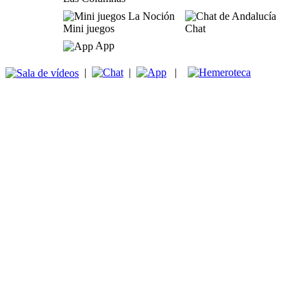
Mini juegos
Chat
App
|
|
|