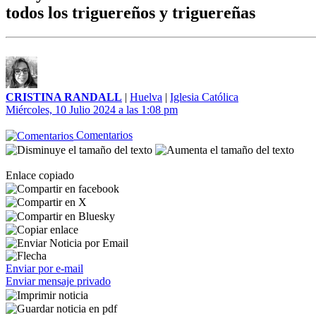
todos los triguereños y triguereñas
CRISTINA RANDALL
|
Huelva
|
Iglesia Católica
Miércoles, 10 Julio 2024 a las 1:08 pm
Comentarios
Enlace copiado
Enviar por e-mail
Enviar mensaje privado