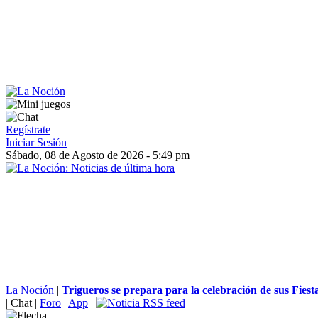
Regístrate
Iniciar Sesión
Sábado, 08 de Agosto de 2026 - 5:49 pm
La Noción
|
Trigueros se prepara para la celebración de sus Fiesta
|
Chat
|
Foro
|
App
|