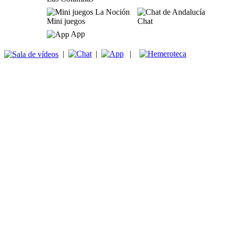
Mini juegos
Chat
App
|
|
|