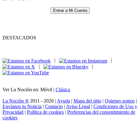
Entrar a Mi Cuenta
DESTACADOS
|
|
|
|
Ver La Noción en: Móvil |
Clásica
La Noción ®
2011 - 2026 |
Ayuda
|
Mapa del sitio
|
Quienes somos
|
Envíanos tu Noticia
|
Contacto
|
Aviso Legal
|
Condiciones de Uso y
Privacidad
|
Política de cookies
|
Preferencias del consentimiento de
cookies