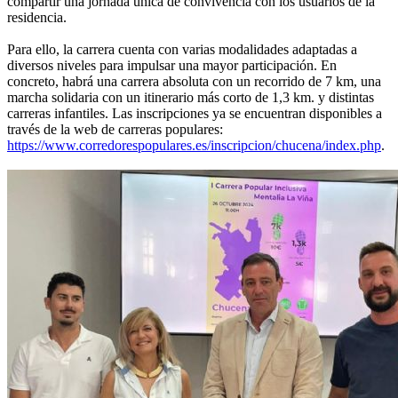
compartir una jornada única de convivencia con los usuarios de la
residencia.
Para ello, la carrera cuenta con varias modalidades adaptadas a
diversos niveles para impulsar una mayor participación. En
concreto, habrá una carrera absoluta con un recorrido de 7 km, una
marcha solidaria con un itinerario más corto de 1,3 km. y distintas
carreras infantiles. Las inscripciones ya se encuentran disponibles a
través de la web de carreras populares:
https://www.corredorespopulares.es/inscripcion/chucena/index.php
.