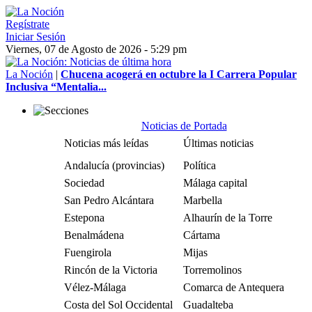
Regístrate
Iniciar Sesión
Viernes, 07 de Agosto de 2026 - 5:29 pm
La Noción
|
Chucena acogerá en octubre la I Carrera Popular
Inclusiva “Mentalia...
Noticias de Portada
Noticias más leídas
Últimas noticias
Andalucía (provincias)
Política
Sociedad
Málaga capital
San Pedro Alcántara
Marbella
Estepona
Alhaurín de la Torre
Benalmádena
Cártama
Fuengirola
Mijas
Rincón de la Victoria
Torremolinos
Vélez-Málaga
Comarca de Antequera
Costa del Sol Occidental
Guadalteba