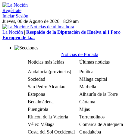
Regístrate
Iniciar Sesión
Jueves, 06 de Agosto de 2026 - 8:29 am
La Noción
|
Respaldo de la Diputación de Huelva al I Foro
Europeo de la...
Noticias de Portada
Noticias más leídas
Últimas noticias
Andalucía (provincias)
Política
Sociedad
Málaga capital
San Pedro Alcántara
Marbella
Estepona
Alhaurín de la Torre
Benalmádena
Cártama
Fuengirola
Mijas
Rincón de la Victoria
Torremolinos
Vélez-Málaga
Comarca de Antequera
Costa del Sol Occidental
Guadalteba