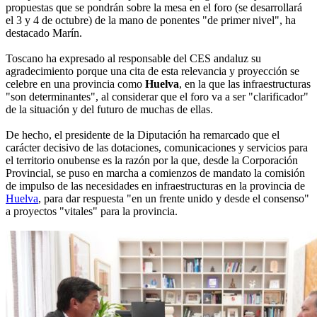
propuestas que se pondrán sobre la mesa en el foro (se desarrollará
el 3 y 4 de octubre) de la mano de ponentes "de primer nivel", ha
destacado Marín.
Toscano ha expresado al responsable del CES andaluz su
agradecimiento porque una cita de esta relevancia y proyección se
celebre en una provincia como
Huelva
, en la que las infraestructuras
"son determinantes", al considerar que el foro va a ser "clarificador"
de la situación y del futuro de muchas de ellas.
De hecho, el presidente de la Diputación ha remarcado que el
carácter decisivo de las dotaciones, comunicaciones y servicios para
el territorio onubense es la razón por la que, desde la Corporación
Provincial, se puso en marcha a comienzos de mandato la comisión
de impulso de las necesidades en infraestructuras en la provincia de
Huelva
, para dar respuesta "en un frente unido y desde el consenso"
a proyectos "vitales" para la provincia.