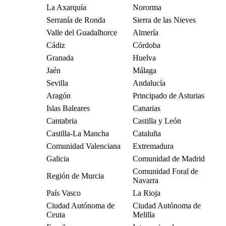
La Axarquía
Nororma
Serranía de Ronda
Sierra de las Nieves
Valle del Guadalhorce
Almería
Cádiz
Córdoba
Granada
Huelva
Jaén
Málaga
Sevilla
Andalucía
Aragón
Principado de Asturias
Islas Baleares
Canarias
Cantabria
Castilla y León
Castilla-La Mancha
Cataluña
Comunidad Valenciana
Extremadura
Galicia
Comunidad de Madrid
Comunidad Foral de
Región de Murcia
Navarra
País Vasco
La Rioja
Ciudad Autónoma de
Ciudad Autónoma de
Ceuta
Melilla