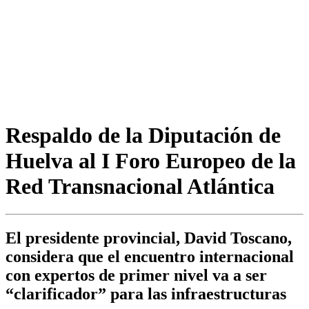
Respaldo de la Diputación de
Huelva al I Foro Europeo de la
Red Transnacional Atlántica
El presidente provincial, David Toscano,
considera que el encuentro internacional
con expertos de primer nivel va a ser
“clarificador” para las infraestructuras