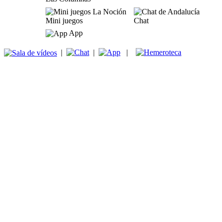
Mini juegos
Chat
App
|
|
|