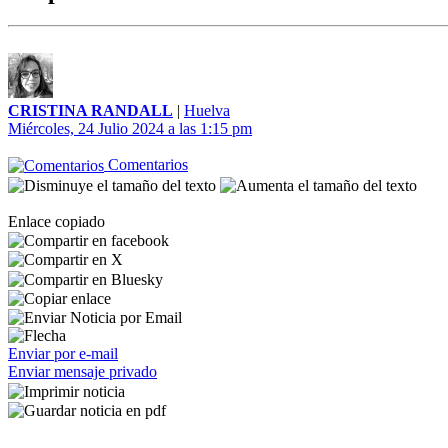
CRISTINA RANDALL
|
Huelva
Miércoles, 24 Julio 2024 a las 1:15 pm
Comentarios
Enlace copiado
Enviar por e-mail
Enviar mensaje privado