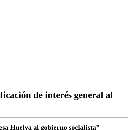
icación de interés general al
esa Huelva al gobierno socialista”