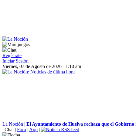
Regístrate
Iniciar Sesión
Viernes, 07 de Agosto de 2026 - 1:10 am
La Noción
|
El Ayuntamiento de Huelva rechaza que el Gobierno re
|
Chat
|
Foro
|
App
|