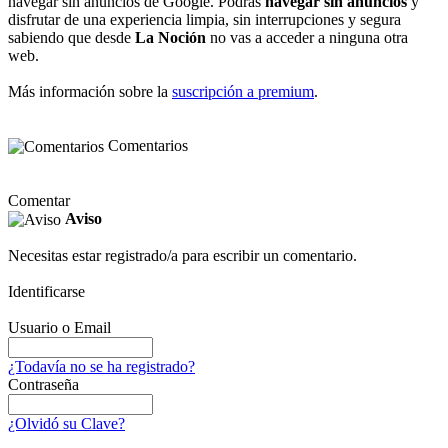
navegar sin anuncios de Google. Podrás
navegar sin anuncios
y
disfrutar de una experiencia limpia, sin interrupciones y segura
sabiendo que desde
La Noción
no vas a acceder a ninguna otra
web.
Más información sobre la
suscripción a premium
.
Comentarios
Comentar
Aviso
Necesitas estar registrado/a para escribir un comentario.
Identificarse
Usuario o Email
¿Todavía no se ha registrado?
Contraseña
¿Olvidó su Clave?