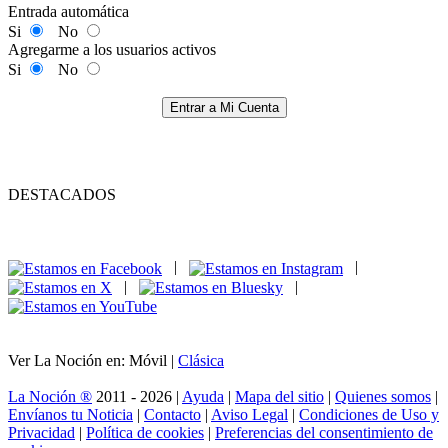
Entrada automática
Si
No
Agregarme a los usuarios activos
Si
No
Entrar a Mi Cuenta
DESTACADOS
|
|
|
|
Ver La Noción en: Móvil |
Clásica
La Noción ®
2011 - 2026 |
Ayuda
|
Mapa del sitio
|
Quienes somos
|
Envíanos tu Noticia
|
Contacto
|
Aviso Legal
|
Condiciones de Uso y
Privacidad
|
Política de cookies
|
Preferencias del consentimiento de