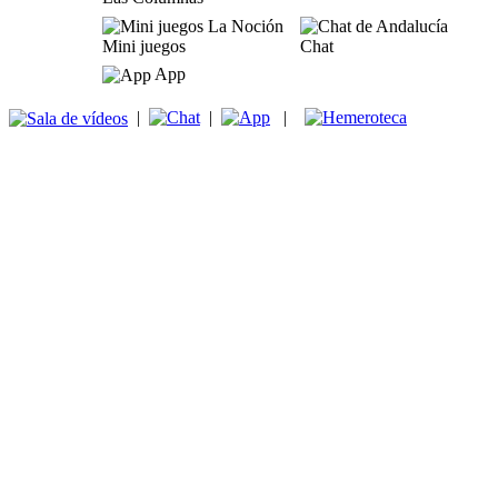
Mini juegos
Chat
App
|
|
|