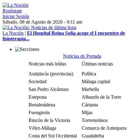
Regístrate
Iniciar Sesión
Sábado, 08 de Agosto de 2026 - 9:11 am
La Noción
|
El Hospital Reina Sofía acoge el I encuentro de
fisioterapia...
Noticias de Portada
Noticias más leídas
Últimas noticias
Andalucía (provincias)
Política
Sociedad
Málaga capital
San Pedro Alcántara
Marbella
Estepona
Alhaurín de la Torre
Benalmádena
Cártama
Fuengirola
Mijas
Rincón de la Victoria
Torremolinos
Vélez-Málaga
Comarca de Antequera
Costa del Sol Occidental
Guadalteba