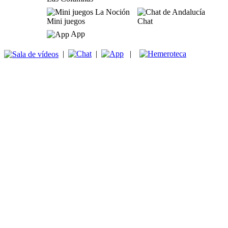
Mini juegos
Chat
App
|
|
|