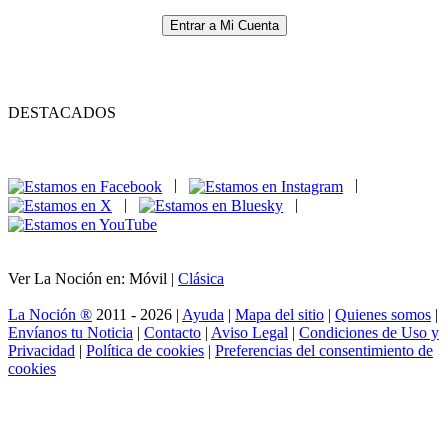
Entrar a Mi Cuenta
DESTACADOS
|
|
|
|
Ver La Noción en: Móvil |
Clásica
La Noción ®
2011 - 2026 |
Ayuda
|
Mapa del sitio
|
Quienes somos
|
Envíanos tu Noticia
|
Contacto
|
Aviso Legal
|
Condiciones de Uso y
Privacidad
|
Política de cookies
|
Preferencias del consentimiento de
cookies