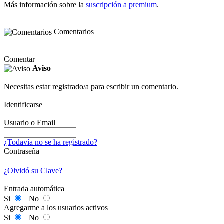
Más información sobre la
suscripción a premium
.
Comentarios
Comentar
Aviso
Necesitas estar registrado/a para escribir un comentario.
Identificarse
Usuario o Email
¿Todavía no se ha registrado?
Contraseña
¿Olvidó su Clave?
Entrada automática
Si
No
Agregarme a los usuarios activos
Si
No