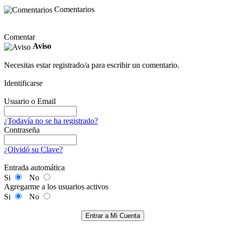
Comentarios
Comentar
Aviso
Necesitas estar registrado/a para escribir un comentario.
Identificarse
Usuario o Email
¿Todavía no se ha registrado?
Contraseña
¿Olvidó su Clave?
Entrada automática
Si
No
Agregarme a los usuarios activos
Si
No
Entrar a Mi Cuenta