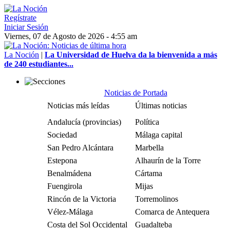
Regístrate
Iniciar Sesión
Viernes, 07 de Agosto de 2026 - 4:55 am
La Noción
|
La Universidad de Huelva da la bienvenida a más
de 240 estudiantes...
Noticias de Portada
Noticias más leídas
Últimas noticias
Andalucía (provincias)
Política
Sociedad
Málaga capital
San Pedro Alcántara
Marbella
Estepona
Alhaurín de la Torre
Benalmádena
Cártama
Fuengirola
Mijas
Rincón de la Victoria
Torremolinos
Vélez-Málaga
Comarca de Antequera
Costa del Sol Occidental
Guadalteba