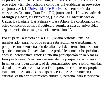
su presencia en zonas tan lejanas, la UHU desarrolla sus propios
proyectos y también colabora con otras universidades en proyectos
conjuntos. Así, la
Universidad de Huelva
es miembro de dos
consorcios Erasmus, TransFrontEU, junto con las Universidades de
Málaga
y
Cádiz
, y LiderÁfrica, junto con la Universidades de
Cádiz
, La Laguna, Las Palmas y Casa África. La colaboración en
estos consorcios es muy fructífera y permite a nuestra universidad
seguir creciendo en su presencia internacional".
Por su parte, la rectora de la UHU, María Antonia Peña, ha
manifestado "para nosotros es una satisfacción este recibimiento
porque es una demostración del alto nivel de internacionalización
que tiene nuestra Universidad, que probablemente en los próximos
años se incrementará gracias a nuestra participación en la Alianza
Europea Pioneer. Y es también una alegría porque los estudiantes
Erasmus nos traen diversidad de pensamientos, nos traen diversidad
de cultura, establecen una relación importante con nuestro propio
estudiantado español. Y eso, aparte de lo que se aprende en las
carreras, es un enriquecimiento cultural y personal para la persona".