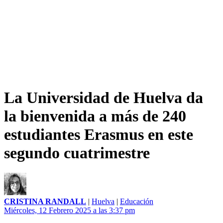
La Universidad de Huelva da
la bienvenida a más de 240
estudiantes Erasmus en este
segundo cuatrimestre
CRISTINA RANDALL
|
Huelva
|
Educación
Miércoles, 12 Febrero 2025 a las 3:37 pm