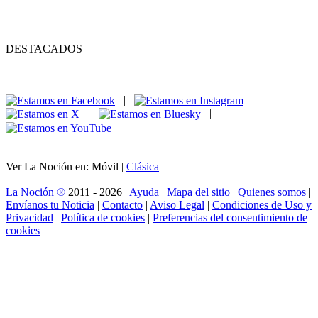
DESTACADOS
|
|
|
|
Ver La Noción en: Móvil |
Clásica
La Noción ®
2011 - 2026 |
Ayuda
|
Mapa del sitio
|
Quienes somos
|
Envíanos tu Noticia
|
Contacto
|
Aviso Legal
|
Condiciones de Uso y
Privacidad
|
Política de cookies
|
Preferencias del consentimiento de
cookies