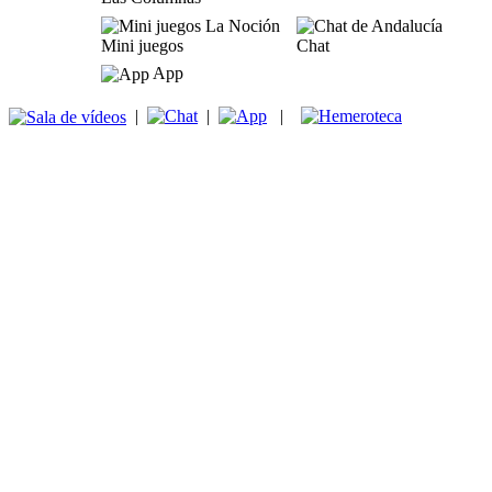
Mini juegos
Chat
App
|
|
|