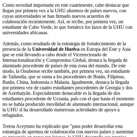
Como novedad importante en este cuatrimestre, cabe destacar que
llegan por primera vez a la UHU alumnos de países nuevos, con
cuyas universidades se han firmado nuevos acuerdos de
colaboración recientemente. Así, se recibe, por primera vez, un
estudiante de Cabo Verde, lo que fortalece los lazos de la UHU con
universidades africanas.
Además, como resultado de la estrategia de fortalecimiento de la
presencia de la
Universidad de Huelva
en Europa del Este y Asia
que se está llevando a cabo desde el Vicerrectorado de
Internacionalización y Compromiso Global, destaca la llegada de
alumnado procedente de países de esta zona del mundo. De este
modo, la Onubense recibe también, por primera vez, un estudiante
de Tailandia, que se suma a los procedentes de Bután, Filipinas,
Bután, China, Indonesia o Malasia. Igualmente, destaca la llegada
por primera vez de cuatro estudiantes procedentes de Georgia y dos
de Azerbaiyán. Especialmente destacable es la llegada de dos
estudiantes procedente de Ucrania, país con el que hasta el momento
no se había producido movilidad de alumnado internacional, aunque
la UHU sí ha desarrollado numerosas actividades de apoyo a
refugiados.
Teresa Aceytuno ha explicado que "para poder desarrollar esta
estrategia de apertura de colaboración con nuevos países y aumentar