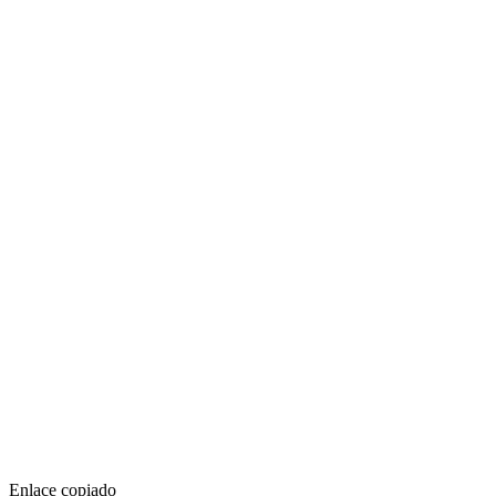
Enlace copiado