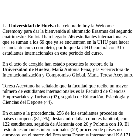
La
Universidad de Huelva
ha celebrado hoy la Welcome
Ceremony para dar la bienvenida al alumnado Erasmus del segundo
cuatrimestre. En total han llegado 246 estudiantes internacionales
que se suman a los 69 que ya se encuentran en la UHU para hacer
estancia de curso completo, por lo que la UHU contará con 315
estudiantes internacionales en este periodo del curso.
En el acto de acogida han estado presentes la rectora de la
Universidad de Huelva
, María Antonia Peña; y la vicerrectora de
Internacionalización y Compromiso Global, María Teresa Aceytuno.
Teresa Aceytuno ha señalado que la facultad que recibe un mayor
número de estudiantes internacionales es la Facultad de Ciencias
Empresariales y Turismo (92), seguida de Educación, Psicología y
Ciencias del Deporte (44).
En cuanto a la procedencia, 256 de los estudiantes proceden de
países europeos (81,2%), destacando Italia, como es habitual, con
122 estudiantes, seguida de Alemania con 20 y Polonia con 19. El
resto de estudiantes internacionales (59) proceden de países no
europeos, en el marco del Programa Erasmus Internacional KA171.