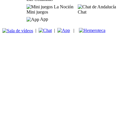
Mini juegos
Chat
App
|
|
|