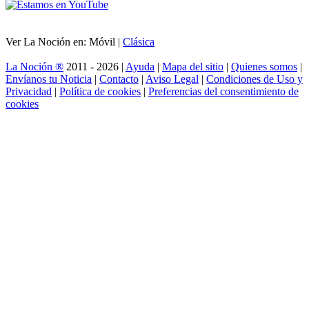
Ver La Noción en: Móvil |
Clásica
La Noción ®
2011 - 2026 |
Ayuda
|
Mapa del sitio
|
Quienes somos
|
Envíanos tu Noticia
|
Contacto
|
Aviso Legal
|
Condiciones de Uso y
Privacidad
|
Política de cookies
|
Preferencias del consentimiento de
cookies