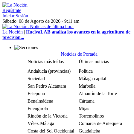
Regístrate
Iniciar Sesión
Sábado, 08 de Agosto de 2026 - 9:11 am
La Noción
|
HuelvaLAB analiza los avances en la agricultura de
precisión...
Noticias de Portada
Noticias más leídas
Últimas noticias
Andalucía (provincias)
Política
Sociedad
Málaga capital
San Pedro Alcántara
Marbella
Estepona
Alhaurín de la Torre
Benalmádena
Cártama
Fuengirola
Mijas
Rincón de la Victoria
Torremolinos
Vélez-Málaga
Comarca de Antequera
Costa del Sol Occidental
Guadalteba