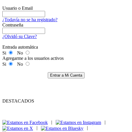
Usuario o Email
¿Todavía no se ha registrado?
Contraseña
¿Olvidó su Clave?
Entrada automática
Si
No
Agregarme a los usuarios activos
Si
No
Entrar a Mi Cuenta
DESTACADOS
|
|
|
|