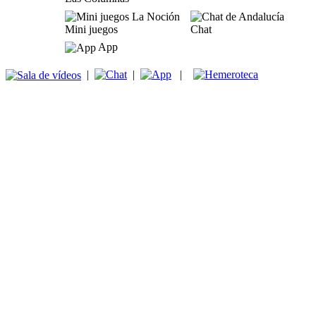
Mini juegos
Chat
App
|
|
|