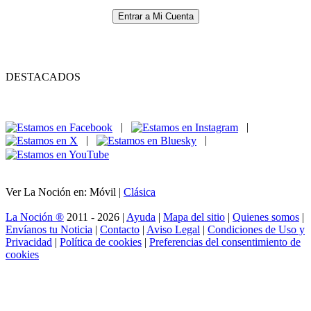
Entrar a Mi Cuenta
DESTACADOS
|
|
|
|
Ver La Noción en: Móvil |
Clásica
La Noción ®
2011 - 2026 |
Ayuda
|
Mapa del sitio
|
Quienes somos
|
Envíanos tu Noticia
|
Contacto
|
Aviso Legal
|
Condiciones de Uso y
Privacidad
|
Política de cookies
|
Preferencias del consentimiento de
cookies