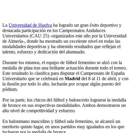
La
Universidad de Huelva
ha logrado un gran éxito deportivo y
destacada participación en los Campeonatos Andaluces
Universitarios (CAU 25) -organizados este año por la Universidad
de Almería-, donde ha mostrado un excelente nivel en todas las
modalidades deportivas y ha obtenido resultados que reflejan el
talento, esfuerzo y dedicación del alumnado.
Durante los mismos, el equipo de fútbol femenino se alzó con la
medalla de plata tras una brillante actuación durante todo el torneo.
Este resultado lo clasifica para disputar el Campeonato de España
Universitario que se celebrará en
Madrid
del 8 al 11 de abril, y con
la ilusión por todo lo alto, lucharán por ocupar algún puesto del
pódium.
Por su parte, los chicos del fútbol y baloncesto lograron la medalla
de bronce en sus respectivas modalidades. Ambos demostraron un
alto nivel de competitividad y esfuerzo.
En balonmano masculino y fútbol sala femenino, se alcanzó un
meritorio quinto lugar, en unos partidos muy igualados en los que
lucharon por la medalla de bronce.