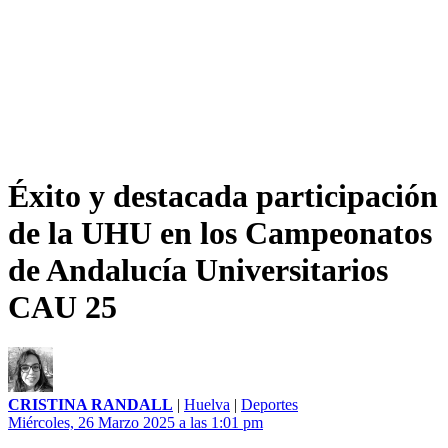
Éxito y destacada participación
de la UHU en los Campeonatos
de Andalucía Universitarios
CAU 25
CRISTINA RANDALL
|
Huelva
|
Deportes
Miércoles, 26 Marzo 2025 a las 1:01 pm