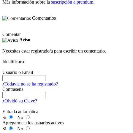
Más información sobre la
suscripción a premium
.
Comentarios
Comentar
Aviso
Necesitas estar registrado/a para escribir un comentario.
Identificarse
Usuario o Email
¿Todavía no se ha registrado?
Contraseña
¿Olvidó su Clave?
Entrada automática
Si
No
Agregarme a los usuarios activos
Si
No