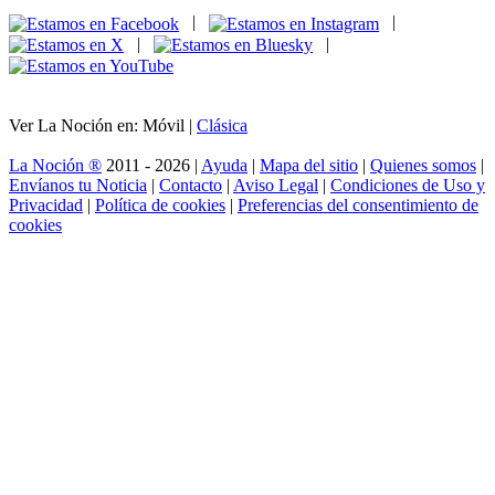
|
|
|
|
Ver La Noción en: Móvil |
Clásica
La Noción ®
2011 - 2026 |
Ayuda
|
Mapa del sitio
|
Quienes somos
|
Envíanos tu Noticia
|
Contacto
|
Aviso Legal
|
Condiciones de Uso y
Privacidad
|
Política de cookies
|
Preferencias del consentimiento de
cookies