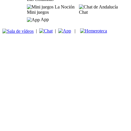
Mini juegos
Chat
App
|
|
|